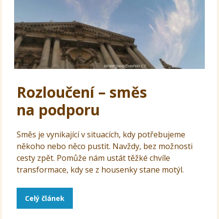
Rozloučení – směs
na podporu
Směs je vynikající v situacích, kdy potřebujeme
někoho nebo něco pustit. Navždy, bez možnosti
cesty zpět. Pomůže nám ustát těžké chvíle
transformace, kdy se z housenky stane motýl.
Celý článek