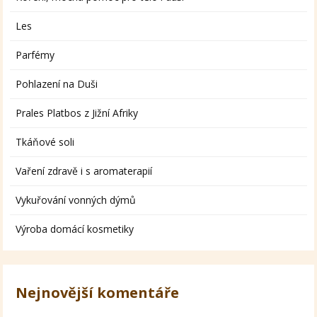
Les
Parfémy
Pohlazení na Duši
Prales Platbos z Jižní Afriky
Tkáňové soli
Vaření zdravě i s aromaterapií
Vykuřování vonných dýmů
Výroba domácí kosmetiky
Nejnovější komentáře