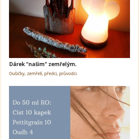
Dárek "našim" zemřelým.
Dušičky, zemřelí, předci, průvodci.