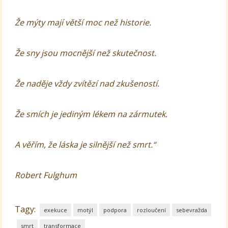
Že mýty mají větší moc než historie.
Že sny jsou mocnější než skutečnost.
Že naděje vždy zvítězí nad zkušeností.
Že smích je jediným lékem na zármutek.
A věřím, že láska je silnější než smrt.“
Robert Fulghum
Tagy:
exekuce
motýl
podpora
rozloučení
sebevražda
smrt
transformace