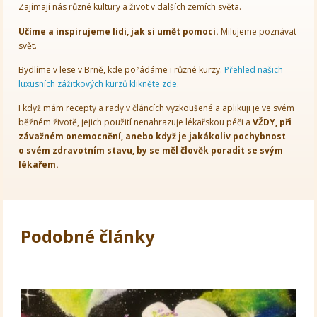
Zajímají nás různé kultury a život v dalších zemích světa.
Učíme a inspirujeme lidi, jak si umět pomoci.
Milujeme poznávat
svět.
Bydlíme v lese v Brně, kde pořádáme i různé kurzy.
Přehled našich
luxusních zážitkových kurzů klikněte zde
.
I když mám recepty a rady v článcích vyzkoušené a aplikuji je ve svém
běžném životě, jejich použití nenahrazuje lékařskou péči a
VŽDY, při
závažném onemocnění, anebo když je jakákoliv pochybnost
o svém zdravotním stavu, by se měl člověk poradit se svým
lékařem.
Podobné články