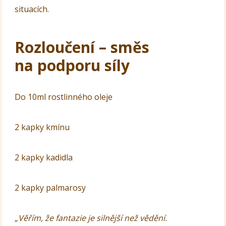
situacích.
Rozloučení – směs
na podporu síly
Do 10ml rostlinného oleje
2 kapky kmínu
2 kapky kadidla
2 kapky palmarosy
„Věřím, že fantazie je silnější než vědění.