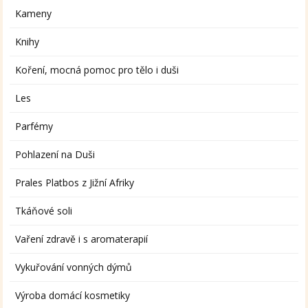
Kameny
Knihy
Koření, mocná pomoc pro tělo i duši
Les
Parfémy
Pohlazení na Duši
Prales Platbos z Jižní Afriky
Tkáňové soli
Vaření zdravě i s aromaterapií
Vykuřování vonných dýmů
Výroba domácí kosmetiky