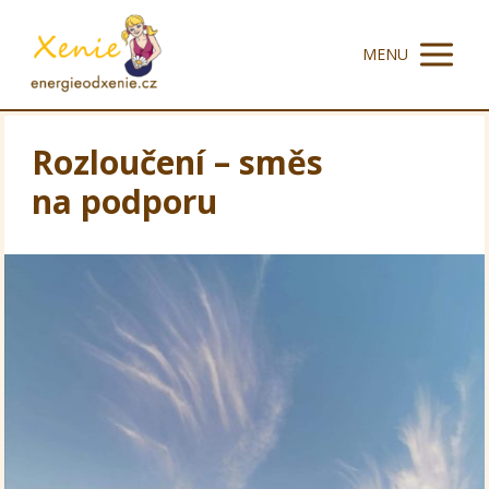
MENU
Rozloučení – směs
na podporu