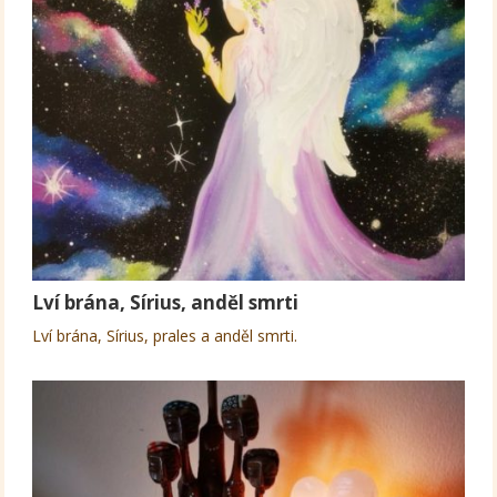
Lví brána, Sírius, anděl smrti
Lví brána, Sírius, prales a anděl smrti.