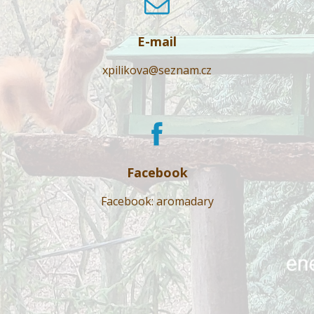
E-mail
xpilikova@seznam.cz
Facebook
Facebook: aromadary