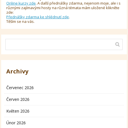
Online kurzy zde
. A další přednášky zdarma, nejenom moje, ale i s
různými zajímavými hosty na různá témata mám uložené klikněte
zde:
Přednášky zdarma ke shlédnutí zde
.
Těším se na vás.
Archivy
Červenec 2026
Červen 2026
Květen 2026
Únor 2026