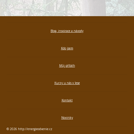
Blog, inspirace a návody
Kdo jsem
Můj příběh
Kurzy u nás v lese
Kontakt
Novinky
© 2026 http://energieodxenie.cz