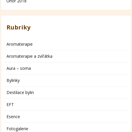
Únor 2018
Rubriky
Aromaterapie
Aromaterapie a zvířátka
Aura – soma
Bylinky
Destilace bylin
EFT
Esence
Fotogalerie