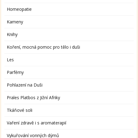
Homeopatie
Kameny
Knihy
Koření, mocná pomoc pro tělo i duši
Les
Parfémy
Pohlazení na Duši
Prales Platbos z Jižní Afriky
Tkáňové soli
Vaření zdravě i s aromaterapií
Vykuřování vonných dýmů