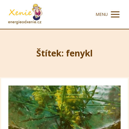
MENU
Štítek: fenykl