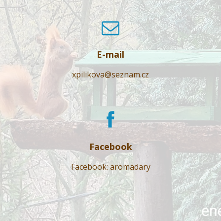
E-mail
xpilikova@seznam.cz
Facebook
Facebook: aromadary