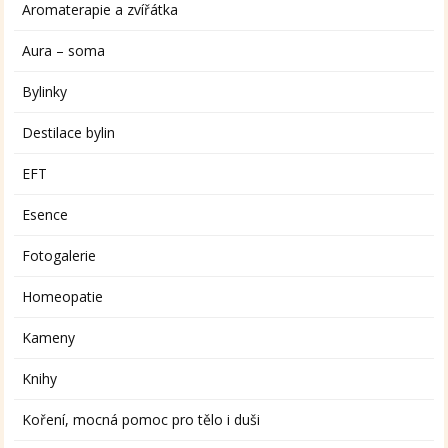
Aromaterapie a zvířátka
Aura – soma
Bylinky
Destilace bylin
EFT
Esence
Fotogalerie
Homeopatie
Kameny
Knihy
Koření, mocná pomoc pro tělo i duši