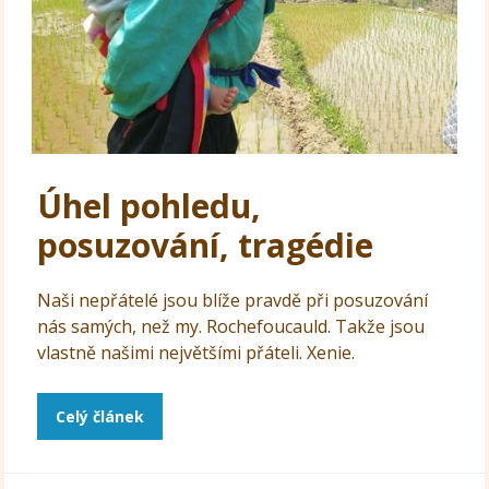
Úhel pohledu,
posuzování, tragédie
Naši nepřátelé jsou blíže pravdě při posuzování
nás samých, než my. Rochefoucauld. Takže jsou
vlastně našimi největšími přáteli. Xenie.
Celý článek