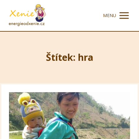
MENU
Štítek: hra