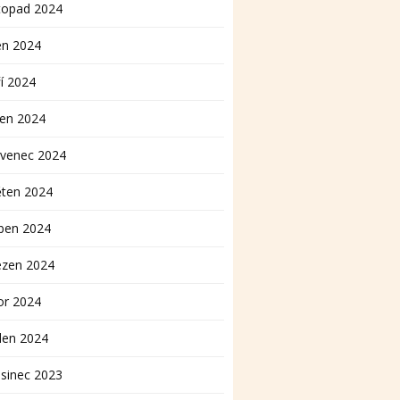
topad 2024
en 2024
í 2024
pen 2024
rvenec 2024
ěten 2024
ben 2024
ezen 2024
or 2024
den 2024
sinec 2023