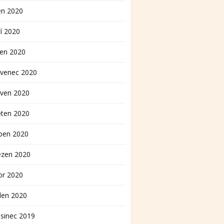
en 2020
í 2020
pen 2020
rvenec 2020
rven 2020
ěten 2020
ben 2020
ezen 2020
or 2020
den 2020
sinec 2019