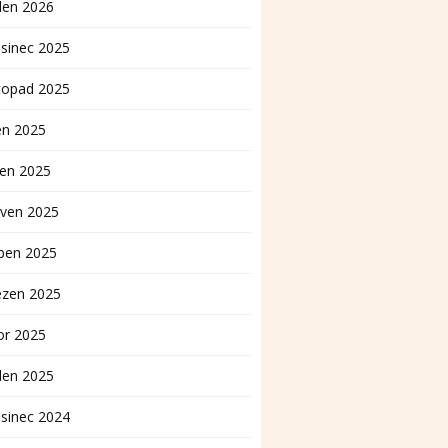
den 2026
sinec 2025
topad 2025
en 2025
pen 2025
rven 2025
ben 2025
ezen 2025
or 2025
den 2025
sinec 2024