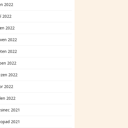
en 2022
í 2022
pen 2022
rven 2022
ěten 2022
ben 2022
ezen 2022
or 2022
den 2022
sinec 2021
topad 2021