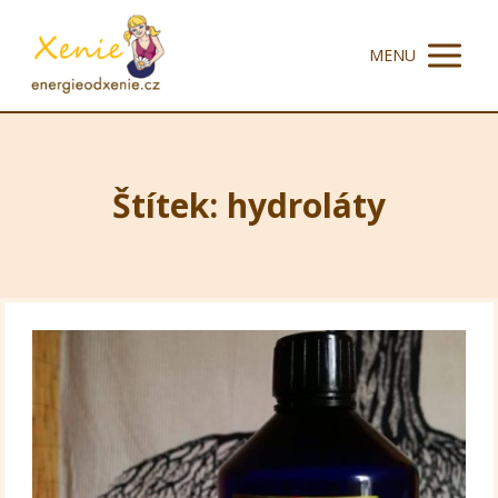
MENU
Štítek: hydroláty