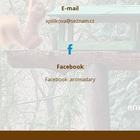
E-mail
xpilikova@seznam.cz
Facebook
Facebook: aromadary