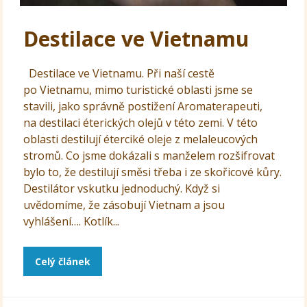
Destilace ve Vietnamu
Destilace ve Vietnamu. Při naší cestě
po Vietnamu, mimo turistické oblasti jsme se
stavili, jako správně postižení Aromaterapeuti,
na destilaci éterických olejů v této zemi. V této
oblasti destilují éterciké oleje z melaleucových
stromů. Co jsme dokázali s manželem rozšifrovat
bylo to, že destilují směsi třeba i ze skořicové kůry.
Destilátor vskutku jednoduchý. Když si
uvědomíme, že zásobují Vietnam a jsou
vyhlášení…. Kotlík...
Celý článek