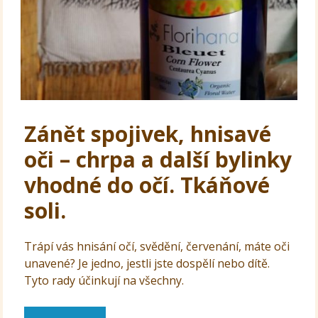
Zánět spojivek, hnisavé
oči – chrpa a další bylinky
vhodné do očí. Tkáňové
soli.
Trápí vás hnisání očí, svědění, červenání, máte oči
unavené? Je jedno, jestli jste dospělí nebo dítě.
Tyto rady účinkují na všechny.