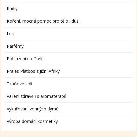
Knihy
Koření, mocná pomoc pro tělo i duši
Les
Parfémy
Pohlazení na Duši
Prales Platbos z Jižní Afriky
Tkáňové soli
Vaření zdravě i s aromaterapií
Vykuřování vonných dýmů
Výroba domácí kosmetiky