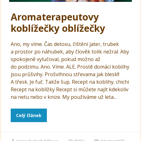
Aromaterapeutovy
koblížečky oblížečky
Ano, my víme. Čas detoxu, čištění jater, trubek
a prostor po náhubek, aby člověk tolik nežral. Aby
spokojeně vylučoval, pokud možno až
do podzimu. Ano. Víme. ALE. Prostě domácí koblihy
jsou průšvihy. Prošvihnou střevama jak blesk!!
A třesk. Je fuč. Takže šup. Recept na koblihy. chichi
Recept na koblížky Recept si můžete najít kdekoliv
na netu nebo v knize. My používáme už leta...
Celý článek