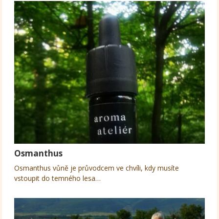
Osmanthus
Osmanthus vůně je průvodcem ve chvíli, kdy musíte
vstoupit do temného lesa…