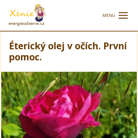
MENU
Éterický olej v očích. První
pomoc.