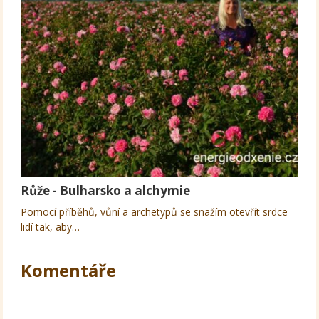
Růže - Bulharsko a alchymie
Pomocí příběhů, vůní a archetypů se snažím otevřít srdce
lidí tak, aby…
Komentáře