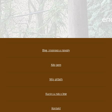
Blog, inspirace a návody
Kdo jsem
Můj příběh
Kurzy u nás v lese
Kontakt