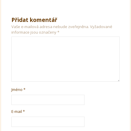
Přidat komentář
Vaše e-mailová adresa nebude zveřejněna.
Vyžadované
informace jsou označeny
*
Jméno
*
E-mail
*