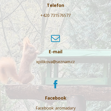
Telefon
+420 731576577
E-mail
xpilikova@seznam.cz
Facebook
Facebook: aromadary