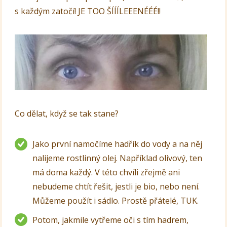
s každým zatočí! JE TOO ŠÍÍÍLEEENÉÉÉ!!
Co dělat, když se tak stane?
Jako první namočíme hadřík do vody a na něj
nalijeme rostlinný olej. Například olivový, ten
má doma každý. V této chvíli zřejmě ani
nebudeme chtít řešit, jestli je bio, nebo není.
Můžeme použít i sádlo. Prostě přátelé, TUK.
Potom, jakmile vytřeme oči s tím hadrem,