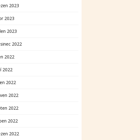
ezen 2023
or 2023
den 2023
sinec 2022
en 2022
í 2022
pen 2022
rven 2022
ěten 2022
ben 2022
ezen 2022