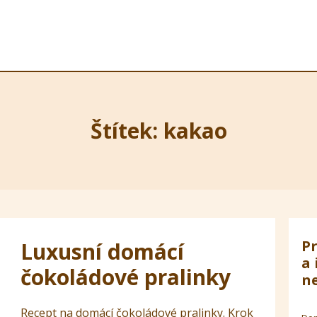
Štítek: kakao
Pr
Luxusní domácí
a 
čokoládové pralinky
ne
Recept na domácí čokoládové pralinky. Krok