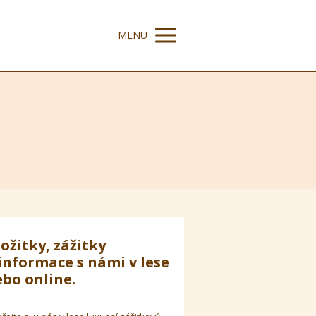
MENU
ožitky, zážitky
informace s námi v lese
bo online.