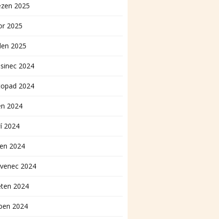
ezen 2025
or 2025
den 2025
sinec 2024
topad 2024
en 2024
í 2024
pen 2024
rvenec 2024
ěten 2024
ben 2024