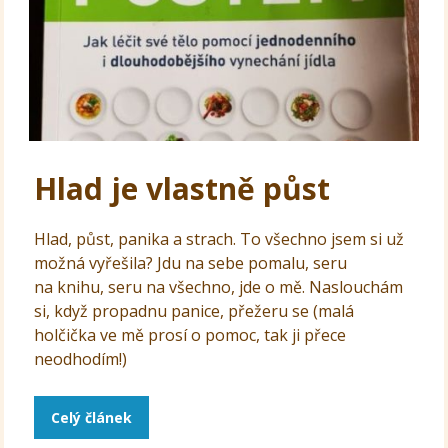
Hlad je vlastně půst
Hlad, půst, panika a strach. To všechno jsem si už
možná vyřešila? Jdu na sebe pomalu, seru
na knihu, seru na všechno, jde o mě. Naslouchám
si, když propadnu panice, přežeru se (malá
holčička ve mě prosí o pomoc, tak ji přece
neodhodím!)
Celý článek