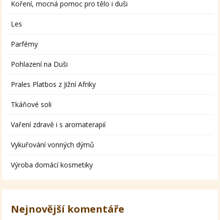
Koření, mocná pomoc pro tělo i duši
Les
Parfémy
Pohlazení na Duši
Prales Platbos z Jižní Afriky
Tkáňové soli
Vaření zdravě i s aromaterapií
Vykuřování vonných dýmů
Výroba domácí kosmetiky
Nejnovější komentáře