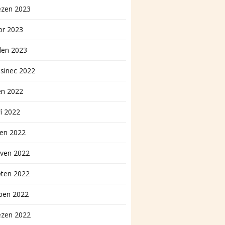
ezen 2023
or 2023
den 2023
sinec 2022
en 2022
í 2022
pen 2022
rven 2022
ěten 2022
ben 2022
ezen 2022