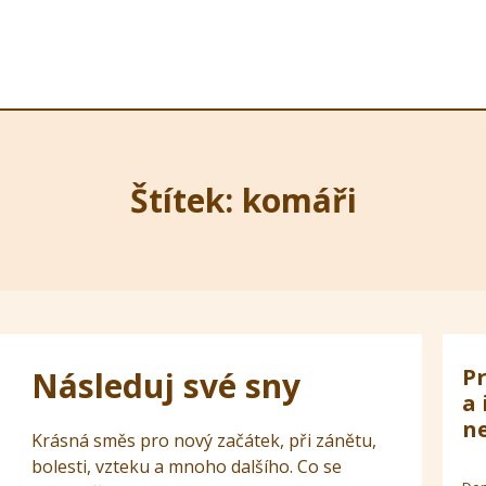
Štítek: komáři
Pr
Následuj své sny
a 
ne
Krásná směs pro nový začátek, při zánětu,
bolesti, vzteku a mnoho dalšího. Co se