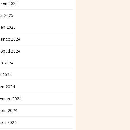
ezen 2025
or 2025
den 2025
sinec 2024
topad 2024
en 2024
í 2024
pen 2024
rvenec 2024
ěten 2024
ben 2024