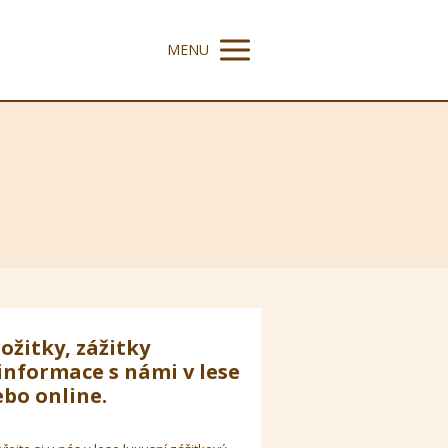
MENU
ožitky, zážitky
informace s námi v lese
bo online.