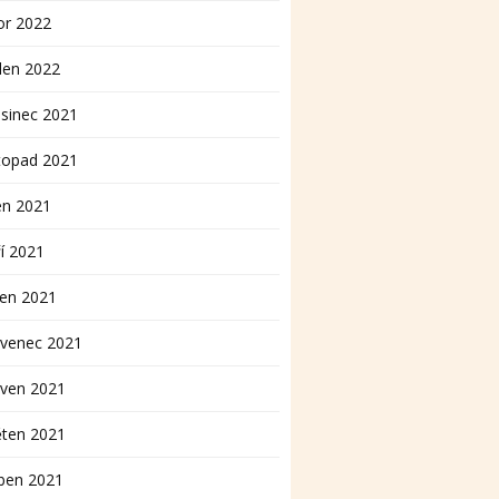
or 2022
den 2022
sinec 2021
topad 2021
en 2021
í 2021
pen 2021
rvenec 2021
rven 2021
ěten 2021
ben 2021