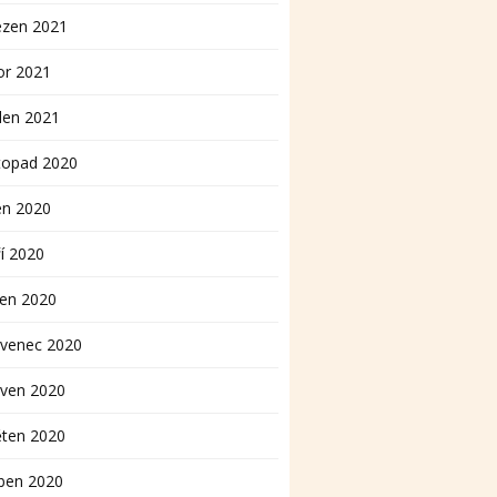
ezen 2021
or 2021
den 2021
topad 2020
en 2020
í 2020
pen 2020
rvenec 2020
rven 2020
ěten 2020
ben 2020