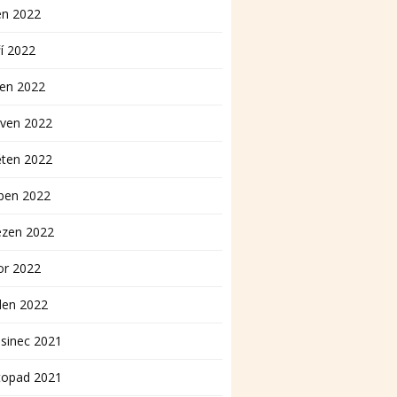
en 2022
í 2022
pen 2022
rven 2022
ěten 2022
ben 2022
ezen 2022
or 2022
den 2022
sinec 2021
topad 2021