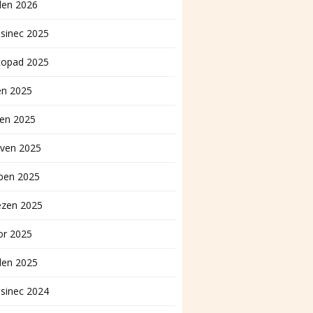
den 2026
sinec 2025
topad 2025
en 2025
pen 2025
rven 2025
ben 2025
ezen 2025
or 2025
den 2025
sinec 2024