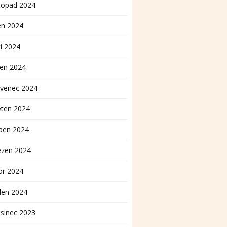
topad 2024
en 2024
í 2024
pen 2024
rvenec 2024
ěten 2024
ben 2024
ezen 2024
or 2024
den 2024
sinec 2023