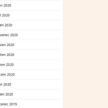
en 2020
í 2020
pen 2020
rvenec 2020
rven 2020
ěten 2020
ben 2020
ezen 2020
or 2020
den 2020
sinec 2019