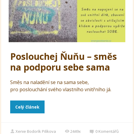
Poslouchej Ňuňu – směs
na podporu sebe sama
Směs na naladění se na sama sebe,
pro poslouchání svého vlastního vnitřního já.
Celý článek
Xenie Bodorík Pilíkova
2449x
0
Komentářů