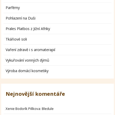
Parfémy
Pohlazení na Duši
Prales Platbos z Jižní Afriky
Tkáňové soli
Vaření zdravě i s aromaterapií
Vykuřování vonných dýmů
Výroba domácí kosmetiky
Nejnovější komentáře
Xenie Bodorík Pilíkova
:
Bledule