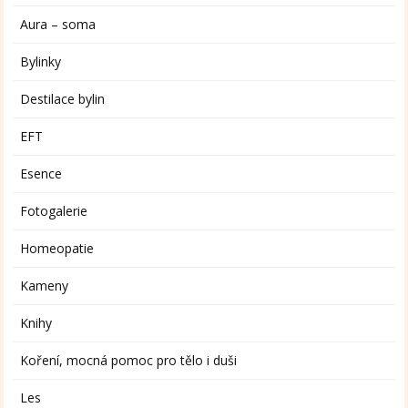
Aura – soma
Bylinky
Destilace bylin
EFT
Esence
Fotogalerie
Homeopatie
Kameny
Knihy
Koření, mocná pomoc pro tělo i duši
Les