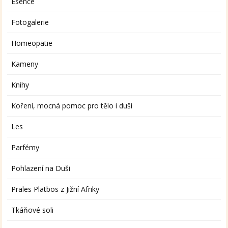
Esence
Fotogalerie
Homeopatie
Kameny
Knihy
Koření, mocná pomoc pro tělo i duši
Les
Parfémy
Pohlazení na Duši
Prales Platbos z Jižní Afriky
Tkáňové soli