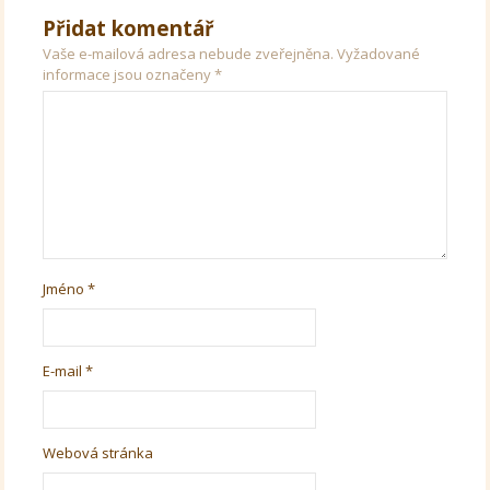
Přidat komentář
Vaše e-mailová adresa nebude zveřejněna.
Vyžadované
informace jsou označeny
*
Jméno
*
E-mail
*
Webová stránka