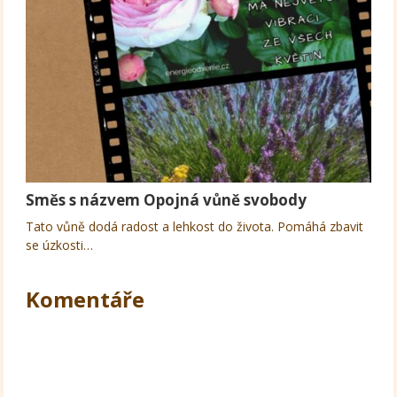
Směs s názvem Opojná vůně svobody
Tato vůně dodá radost a lehkost do života. Pomáhá zbavit
se úzkosti…
Komentáře