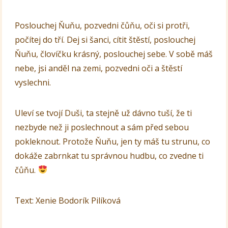
Poslouchej Ňuňu, pozvedni čůňu, oči si protři,
počítej do tří. Dej si šanci, cítit štěstí, poslouchej
Ňuňu, človíčku krásný, poslouchej sebe. V sobě máš
nebe, jsi anděl na zemi, pozvedni oči a štěstí
vyslechni.
Uleví se tvojí Duši, ta stejně už dávno tuší, že ti
nezbyde než ji poslechnout a sám před sebou
pokleknout. Protože Ňuňu, jen ty máš tu strunu, co
dokáže zabrnkat tu správnou hudbu, co zvedne ti
čůňu.
Text: Xenie Bodorík Pilíková