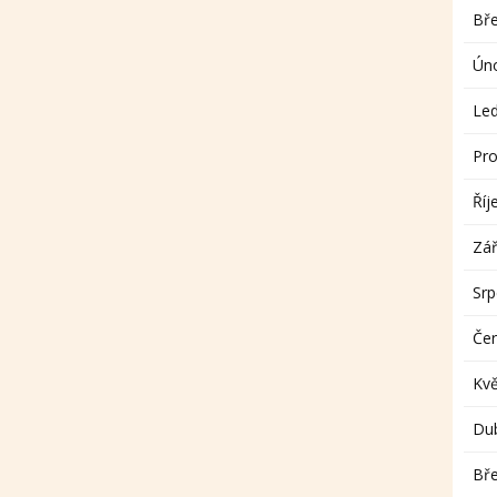
Bř
Ún
Le
Pro
Říj
Zář
Sr
Če
Kv
Du
Bř