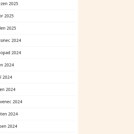
ezen 2025
or 2025
den 2025
sinec 2024
topad 2024
en 2024
í 2024
pen 2024
rvenec 2024
ěten 2024
ben 2024