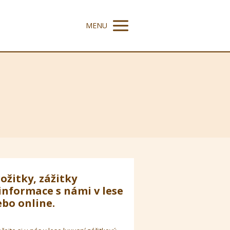
MENU
ožitky, zážitky
informace s námi v lese
bo online.