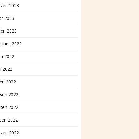
ezen 2023
or 2023
den 2023
sinec 2022
en 2022
í 2022
pen 2022
rven 2022
ěten 2022
ben 2022
ezen 2022