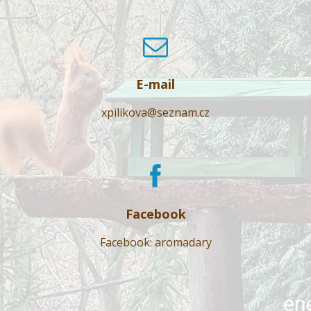
E-mail
xpilikova@seznam.cz
Facebook
Facebook: aromadary