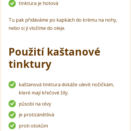
tinktura je hotová
Tu pak přidáváme po kapkách do krému na nohy,
nebo si ji vložíme do oleje.
Použití kaštanové
tinktury
kaštanová tinktura dokáže ulevit nožičkám,
které mají křečové žíly.
působí na cévy
je protizánětlivá
proti otokům