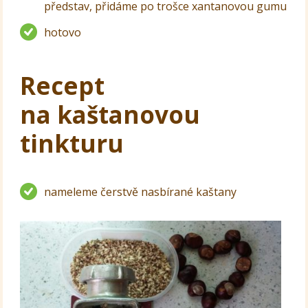
představ, přidáme po trošce xantanovou gumu
hotovo
Recept
na kaštanovou
tinkturu
nameleme čerstvě nasbírané kaštany