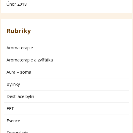
Únor 2018
Rubriky
Aromaterapie
Aromaterapie a zvířátka
Aura – soma
Bylinky
Destilace bylin
EFT
Esence
Fotogalerie