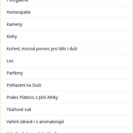
Homeopatie
Kameny
Knihy
Koření, mocná pomoc pro tělo i duši
Les
Parfémy
Pohlazení na Duši
Prales Platbos z Jižní Afriky
Tkáňové soli
Vaření zdravě i s aromaterapií