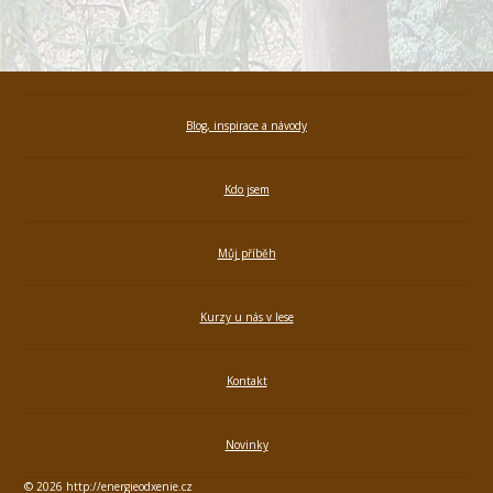
Blog, inspirace a návody
Kdo jsem
Můj příběh
Kurzy u nás v lese
Kontakt
Novinky
© 2026 http://energieodxenie.cz