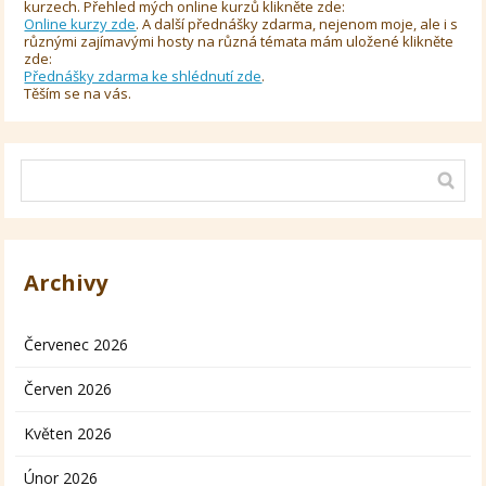
kurzech. Přehled mých online kurzů klikněte zde:
Online kurzy zde
. A další přednášky zdarma, nejenom moje, ale i s
různými zajímavými hosty na různá témata mám uložené klikněte
zde:
Přednášky zdarma ke shlédnutí zde
.
Těším se na vás.
Archivy
Červenec 2026
Červen 2026
Květen 2026
Únor 2026