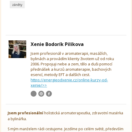
záněty
Xenie Bodorík Pilíkova
Jsem profesionál v aromaterapii, masážích,
bylinách a provádím klienty životem už od roku
2006. Propojuji nebe a zem, tělo a duši pomocí
přednášek a kurzů aromaterapie, bachových
esencí, metody EFT a dalších cest.
https://energieodxenie.cz/online-kurzy-od-
xenie/>>
Jsem
profesionální
holistická aromaterapeutka, zdravotní masérka
a bylinářka.
S mým manželem rádi cestujeme. Jezdíme po celém světě, především