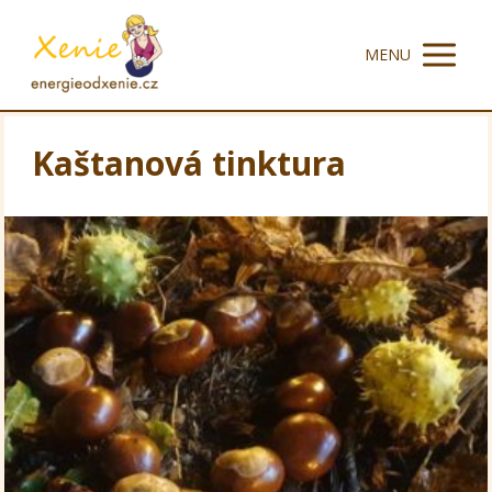
MENU
Kaštanová tinktura