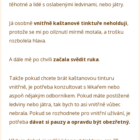
těhotné a lidé s oslabenými ledvinami, nebo játry.
Já osobně
vnitřně kaštanové tinktuře neholduji
,
protože se mi po olíznutí mírmě motala, a trošku
rozbolela hlava.
A dále mě po chvíli
začala svědit ruka
.
Takže pokud chcete brát kaštanovou tinturu
vnitřně, je potřeba konzultovat s lékařem nebo
aspoň nějakým odborníkem. Pokud máte postižené
ledviny nebo játra, tak bych to asi vnitřně vůbec
nebrala. Pokud se rozhodnete pro vnitřní užívání, je
potřeba
dávat si pauzy a opravdu být obezřetný.