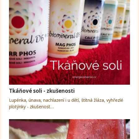
Tkáňové soli - zkušenosti
Lupénka, únava, nachlazení i u dětí, štítná žláza, vyhřezlé
plotýnky - zkušenost…