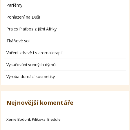
Parfémy
Pohlazení na Duši
Prales Platbos z Jižní Afriky
Tkáňové soli
Vaření zdravě i s aromaterapií
Vykuřování vonných dýmů
Výroba domácí kosmetiky
Nejnovější komentáře
Xenie Bodorík Pilíkova
:
Bledule