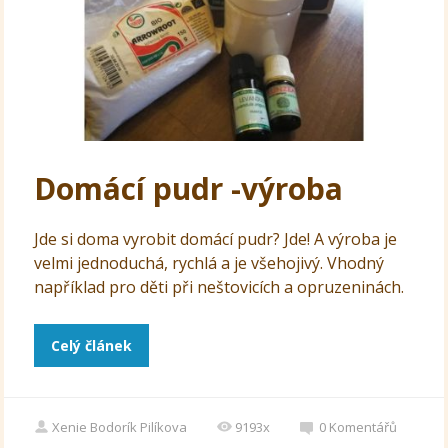
Domácí pudr -výroba
Jde si doma vyrobit domácí pudr? Jde! A výroba je
velmi jednoduchá, rychlá a je všehojivý. Vhodný
například pro děti při neštovicích a opruzeninách.
Celý článek
Xenie Bodorík Pilíkova
9193x
0
Komentářů