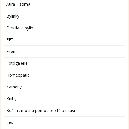
Aura – soma
Bylinky
Destilace bylin
EFT
Esence
Fotogalerie
Homeopatie
Kameny
Knihy
Koření, mocná pomoc pro tělo i duši
Les