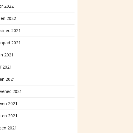
or 2022
den 2022
sinec 2021
topad 2021
en 2021
í 2021
pen 2021
rvenec 2021
rven 2021
ěten 2021
ben 2021