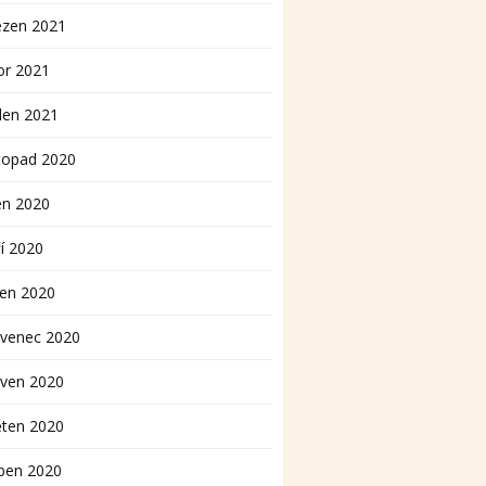
ezen 2021
or 2021
den 2021
topad 2020
en 2020
í 2020
pen 2020
rvenec 2020
rven 2020
ěten 2020
ben 2020