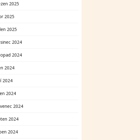
ezen 2025
or 2025
den 2025
sinec 2024
topad 2024
en 2024
í 2024
pen 2024
rvenec 2024
ěten 2024
ben 2024