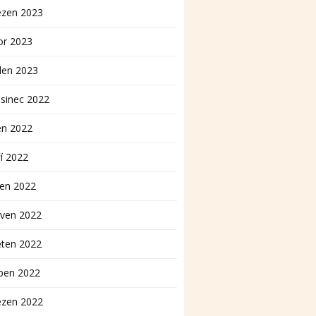
ezen 2023
or 2023
den 2023
sinec 2022
en 2022
í 2022
pen 2022
rven 2022
ěten 2022
ben 2022
ezen 2022