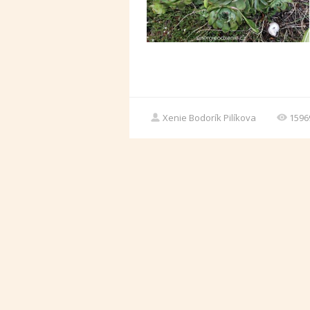
Xenie Bodorík Pilíkova
1596