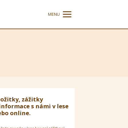
MENU
ožitky, zážitky
informace s námi v lese
bo online.