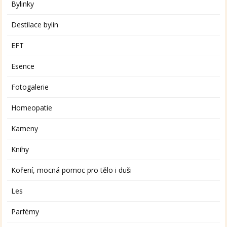
Bylinky
Destilace bylin
EFT
Esence
Fotogalerie
Homeopatie
Kameny
Knihy
Koření, mocná pomoc pro tělo i duši
Les
Parfémy