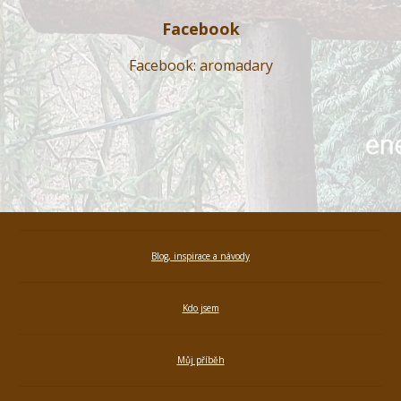
Facebook
Facebook: aromadary
Blog, inspirace a návody
Kdo jsem
Můj příběh