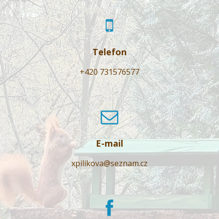
Telefon
+420 731576577
E-mail
xpilikova@seznam.cz