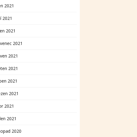
en 2021
í 2021
pen 2021
rvenec 2021
rven 2021
ěten 2021
ben 2021
ezen 2021
or 2021
den 2021
topad 2020