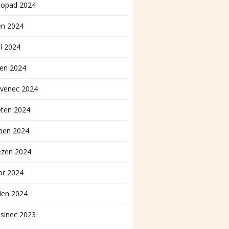
topad 2024
en 2024
í 2024
pen 2024
rvenec 2024
ěten 2024
ben 2024
ezen 2024
or 2024
den 2024
sinec 2023