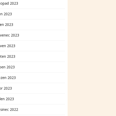
topad 2023
en 2023
pen 2023
rvenec 2023
rven 2023
ěten 2023
ben 2023
ezen 2023
or 2023
den 2023
sinec 2022