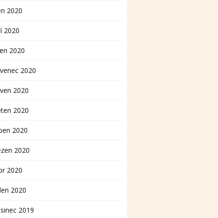
en 2020
í 2020
pen 2020
rvenec 2020
rven 2020
ěten 2020
ben 2020
ezen 2020
or 2020
den 2020
sinec 2019