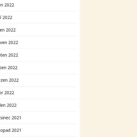
en 2022
í 2022
pen 2022
rven 2022
ěten 2022
ben 2022
ezen 2022
or 2022
den 2022
sinec 2021
topad 2021