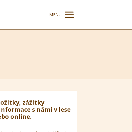
MENU
ožitky, zážitky
informace s námi v lese
bo online.