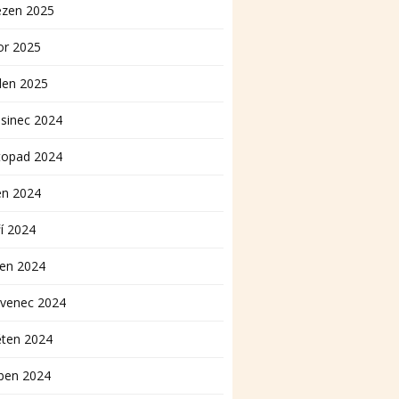
ezen 2025
or 2025
den 2025
sinec 2024
topad 2024
en 2024
í 2024
pen 2024
rvenec 2024
ěten 2024
ben 2024