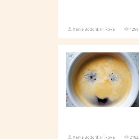
Xenie Bodorík Pilíkova
1299
Xenie Bodorík Pilíkova
2192