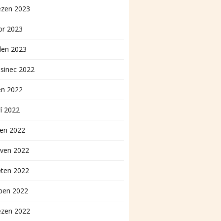
ezen 2023
or 2023
den 2023
sinec 2022
en 2022
í 2022
pen 2022
rven 2022
ěten 2022
ben 2022
ezen 2022