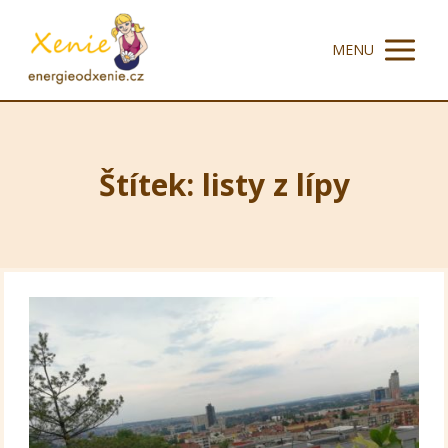
MENU
Štítek: listy z lípy