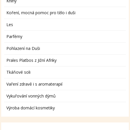
Knihy
Koření, mocná pomoc pro tělo i duši
Les
Parfémy
Pohlazení na Duši
Prales Platbos z Jižní Afriky
Tkáňové soli
Vaření zdravě i s aromaterapií
Vykuřování vonných dýmů
Výroba domácí kosmetiky