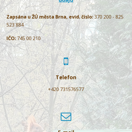
Zapsána u ŽÚ města Brna, evid. číslo:
370 200 - 825
523 884
IČO:
745 00 210
Telefon
+420 731576577