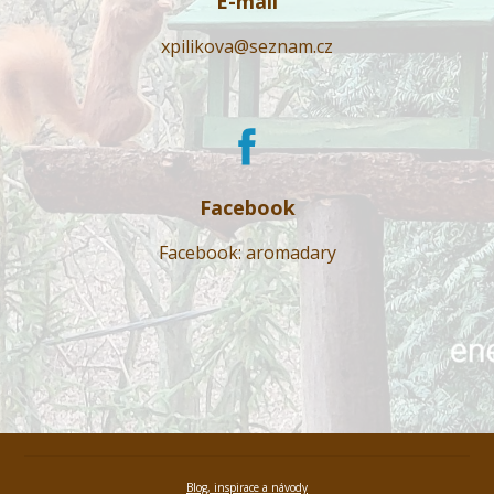
E-mail
xpilikova@seznam.cz
Facebook
Facebook: aromadary
Blog, inspirace a návody