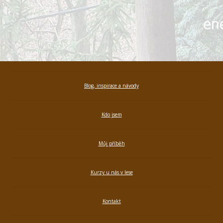
Blog, inspirace a návody
Kdo jsem
Můj příběh
Kurzy u nás v lese
Kontakt