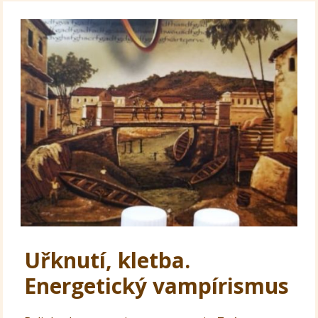
Uřknutí, kletba.
Energetický vampírismus