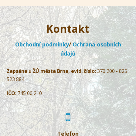
Kontakt
Obchodní podmínky
/
Ochrana osobních
údajů
Zapsána u ŽÚ města Brna, evid. číslo:
370 200 - 825
523 884
IČO:
745 00 210
Telefon