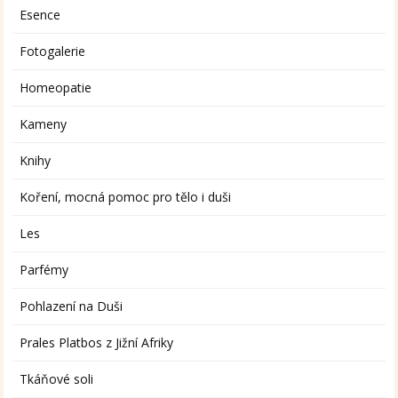
Esence
Fotogalerie
Homeopatie
Kameny
Knihy
Koření, mocná pomoc pro tělo i duši
Les
Parfémy
Pohlazení na Duši
Prales Platbos z Jižní Afriky
Tkáňové soli