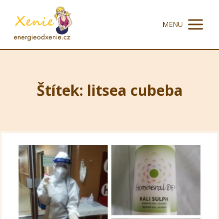
MENU
Štítek: litsea cubeba