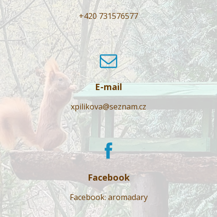
+420 731576577
E-mail
xpilikova@seznam.cz
Facebook
Facebook: aromadary