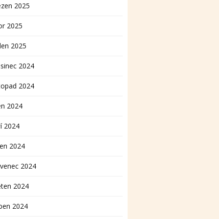
ezen 2025
or 2025
den 2025
sinec 2024
topad 2024
en 2024
í 2024
pen 2024
rvenec 2024
ěten 2024
ben 2024