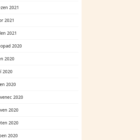
ezen 2021
or 2021
den 2021
topad 2020
en 2020
í 2020
pen 2020
rvenec 2020
rven 2020
ěten 2020
ben 2020