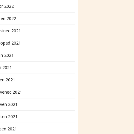
or 2022
den 2022
sinec 2021
topad 2021
en 2021
í 2021
pen 2021
rvenec 2021
rven 2021
ěten 2021
ben 2021