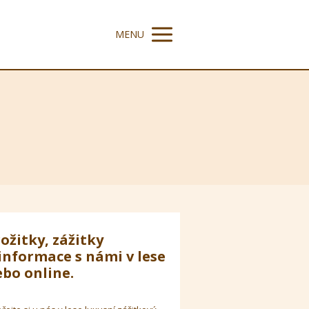
MENU
ožitky, zážitky
informace s námi v lese
bo online.