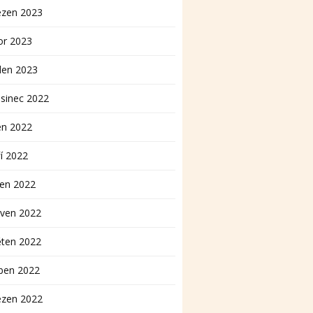
ezen 2023
or 2023
den 2023
sinec 2022
en 2022
í 2022
pen 2022
rven 2022
ěten 2022
ben 2022
ezen 2022