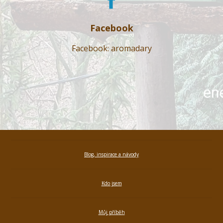
Facebook
Facebook: aromadary
Blog, inspirace a návody
Kdo jsem
Můj příběh