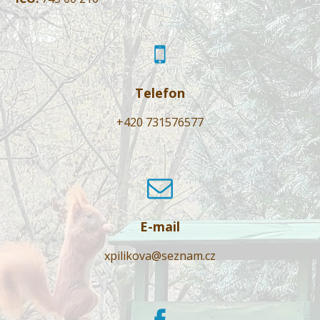
Telefon
+420 731576577
E-mail
xpilikova@seznam.cz