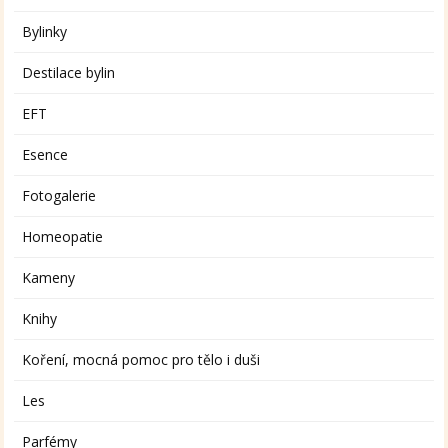
Bylinky
Destilace bylin
EFT
Esence
Fotogalerie
Homeopatie
Kameny
Knihy
Koření, mocná pomoc pro tělo i duši
Les
Parfémy