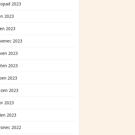
topad 2023
en 2023
pen 2023
rvenec 2023
rven 2023
ěten 2023
ben 2023
ezen 2023
or 2023
den 2023
sinec 2022