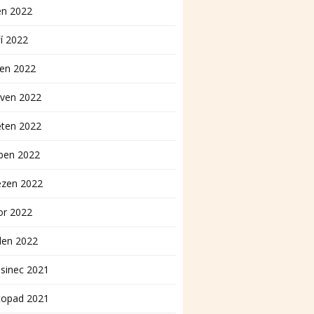
en 2022
í 2022
pen 2022
rven 2022
ěten 2022
ben 2022
ezen 2022
or 2022
den 2022
sinec 2021
topad 2021