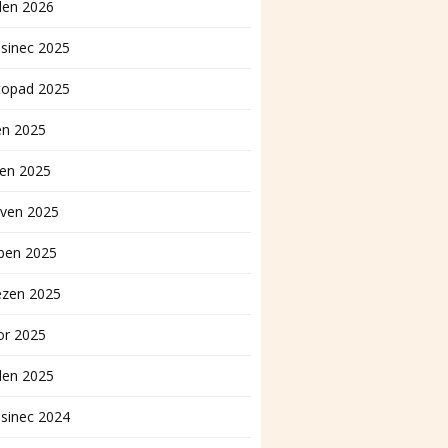
den 2026
sinec 2025
topad 2025
en 2025
pen 2025
rven 2025
ben 2025
ezen 2025
or 2025
den 2025
sinec 2024