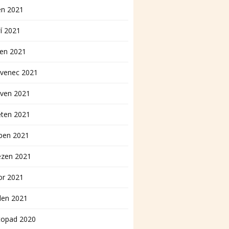
en 2021
í 2021
pen 2021
rvenec 2021
rven 2021
ěten 2021
ben 2021
ezen 2021
or 2021
den 2021
topad 2020