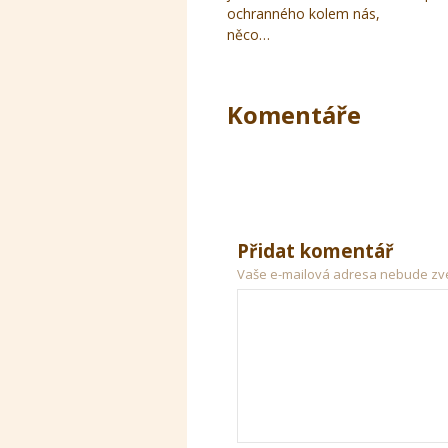
ochranného kolem nás,
něco…
Komentáře
Přidat komentář
Vaše e-mailová adresa nebude zv