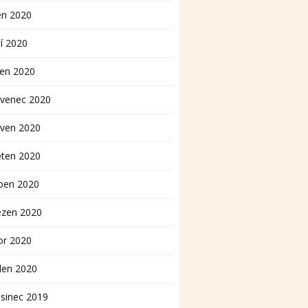
en 2020
í 2020
pen 2020
rvenec 2020
rven 2020
ěten 2020
ben 2020
ezen 2020
or 2020
den 2020
sinec 2019