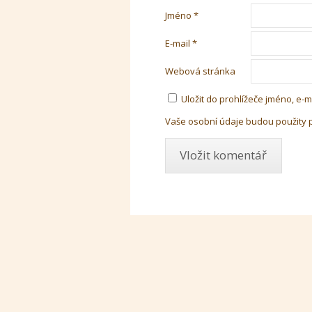
Jméno
*
E-mail
*
Webová stránka
Uložit do prohlížeče jméno, e
Vaše osobní údaje budou použity 