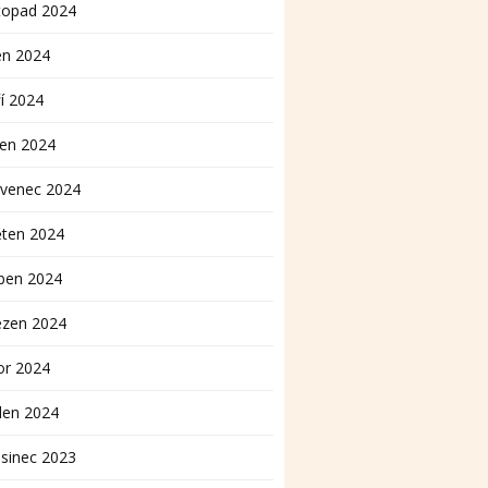
topad 2024
en 2024
í 2024
pen 2024
rvenec 2024
ěten 2024
ben 2024
ezen 2024
or 2024
den 2024
sinec 2023