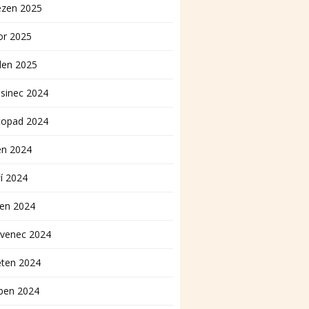
ezen 2025
or 2025
den 2025
sinec 2024
topad 2024
en 2024
í 2024
pen 2024
rvenec 2024
ěten 2024
ben 2024