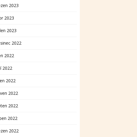
ezen 2023
or 2023
den 2023
sinec 2022
en 2022
í 2022
pen 2022
rven 2022
ěten 2022
ben 2022
ezen 2022