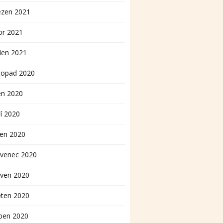
ezen 2021
or 2021
den 2021
topad 2020
en 2020
í 2020
pen 2020
rvenec 2020
rven 2020
ěten 2020
ben 2020