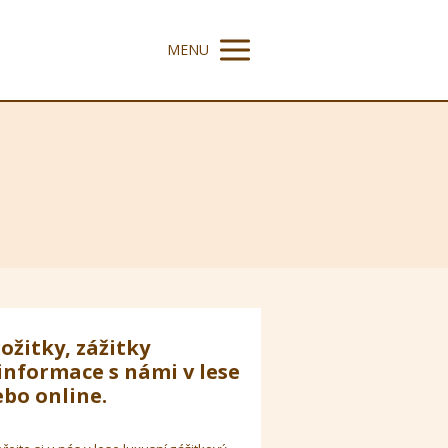
MENU
ožitky, zážitky
informace s námi v lese
bo online.