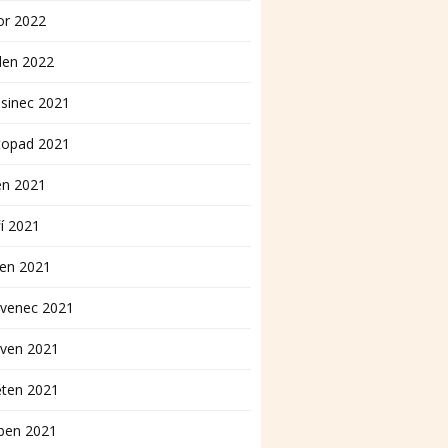
or 2022
den 2022
sinec 2021
topad 2021
en 2021
í 2021
pen 2021
rvenec 2021
rven 2021
ěten 2021
ben 2021