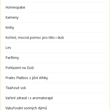
Homeopatie
Kameny
Knihy
Koření, mocná pomoc pro tělo i duši
Les
Parfémy
Pohlazení na Duši
Prales Platbos z Jižní Afriky
Tkáňové soli
Vaření zdravě i s aromaterapií
Vykuřování vonných dýmů