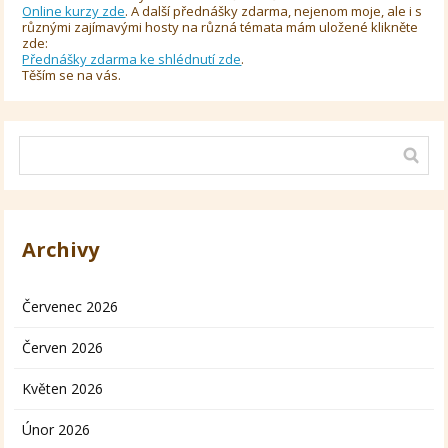
Online kurzy zde
. A další přednášky zdarma, nejenom moje, ale i s
různými zajímavými hosty na různá témata mám uložené klikněte
zde:
Přednášky zdarma ke shlédnutí zde
.
Těším se na vás.
Archivy
Červenec 2026
Červen 2026
Květen 2026
Únor 2026