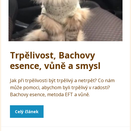
Trpělivost, Bachovy
esence, vůně a smysl
Jak při trpělivosti být trpělivý a netrpět? Co nám
může pomoci, abychom byli trpělivý v radosti?
Bachovy esence, metoda EFT a vůně.
Celý článek