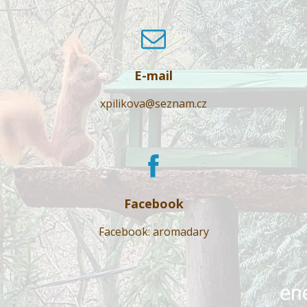
E-mail
xpilikova@seznam.cz
Facebook
Facebook: aromadary