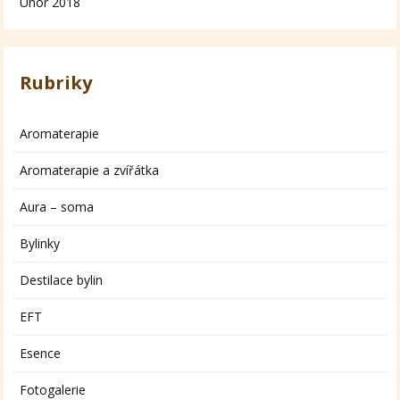
Únor 2018
Rubriky
Aromaterapie
Aromaterapie a zvířátka
Aura – soma
Bylinky
Destilace bylin
EFT
Esence
Fotogalerie