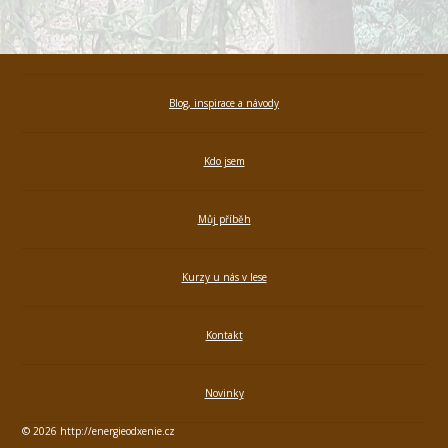
Blog, inspirace a návody
Kdo jsem
Můj příběh
Kurzy u nás v lese
Kontakt
Novinky
© 2026 http://energieodxenie.cz