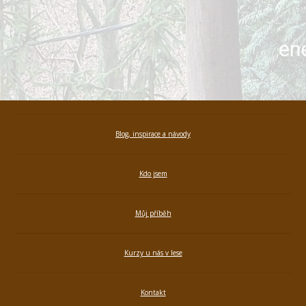
Blog, inspirace a návody
Kdo jsem
Můj příběh
Kurzy u nás v lese
Kontakt