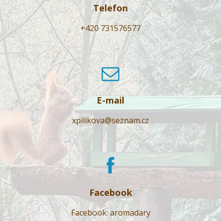
Telefon
+420 731576577
E-mail
xpilikova@seznam.cz
Facebook
Facebook: aromadary