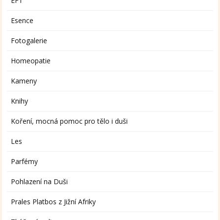
EFT
Esence
Fotogalerie
Homeopatie
Kameny
Knihy
Koření, mocná pomoc pro tělo i duši
Les
Parfémy
Pohlazení na Duši
Prales Platbos z Jižní Afriky