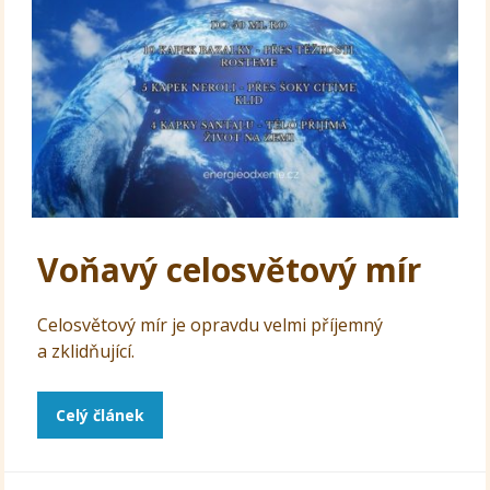
Voňavý celosvětový mír
Celosvětový mír je opravdu velmi příjemný
a zklidňující.
Celý článek