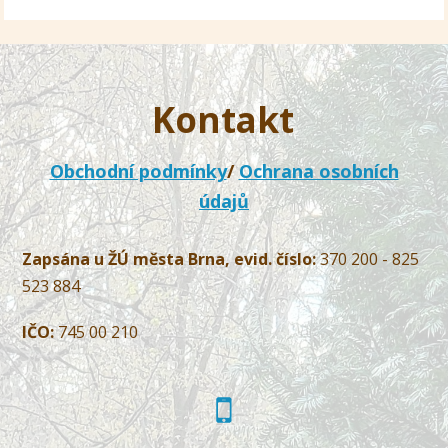
Kontakt
Obchodní podmínky
/
Ochrana osobních
údajů
Zapsána u ŽÚ města Brna, evid. číslo:
370 200 - 825
523 884
IČO:
745 00 210