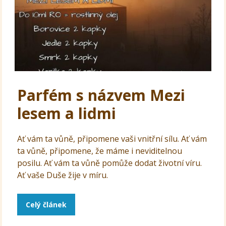
Parfém s názvem Mezi
lesem a lidmi
Ať vám ta vůně, připomene vaši vnitřní sílu. Ať vám
ta vůně, připomene, že máme i neviditelnou
posilu. Ať vám ta vůně pomůže dodat životní víru.
Ať vaše Duše žije v míru.
Celý článek