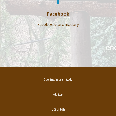
Facebook
Facebook: aromadary
Blog, inspirace a návody
Kdo jsem
Můj příběh