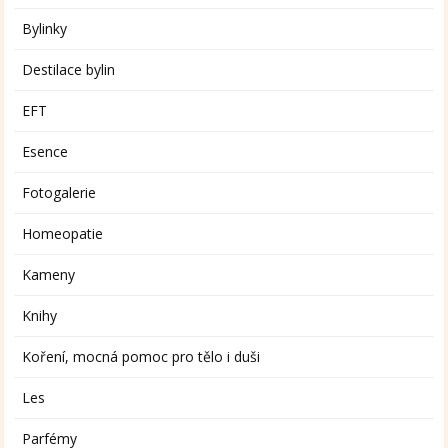
Bylinky
Destilace bylin
EFT
Esence
Fotogalerie
Homeopatie
Kameny
Knihy
Koření, mocná pomoc pro tělo i duši
Les
Parfémy