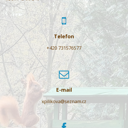
Telefon
+420 731576577
E-mail
xpilikova@seznam.cz