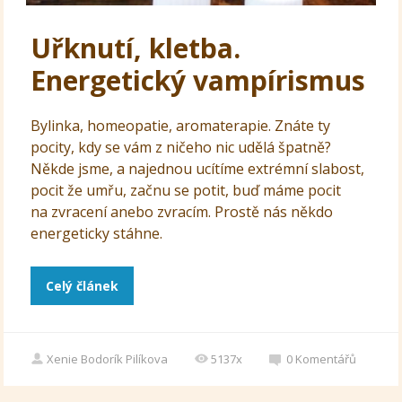
Uřknutí, kletba.
Energetický vampírismus
Bylinka, homeopatie, aromaterapie. Znáte ty
pocity, kdy se vám z ničeho nic udělá špatně?
Někde jsme, a najednou ucítíme extrémní slabost,
pocit že umřu, začnu se potit, buď máme pocit
na zvracení anebo zvracím. Prostě nás někdo
energeticky stáhne.
Celý článek
Xenie Bodorík Pilíkova
5137x
0
Komentářů