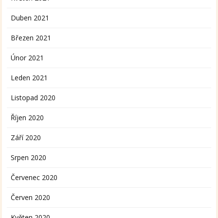
Duben 2021
Březen 2021
Únor 2021
Leden 2021
Listopad 2020
Říjen 2020
Září 2020
Srpen 2020
Červenec 2020
Červen 2020
Květen 2020