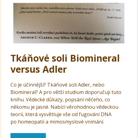
Tkáňové soli Biomineral
versus Adler
Co je účinnější? Tkáňové soli Adler, nebo
Biomineral? A pro větší studium doporučuji tuto
knihu. Vědecké důkazy, popsání něčeho, co
někomu je jasné. Nabízí věrohodnou vědeckou
teorii, která vysvětluje vše od fugování DNA
po homeopatii a mimosmyslové vnímání.