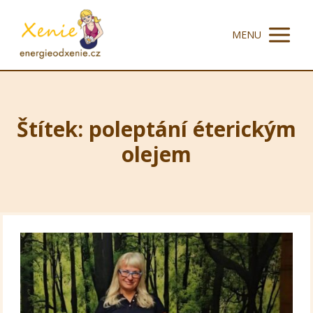
MENU
Štítek: poleptání éterickým
olejem