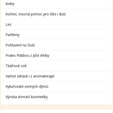
Knihy
Koření, mocná pomoc pro tělo i duši
Les
Parfémy
Pohlazení na Duši
Prales Platbos z Jižní Afriky
Tkáňové soli
Vaření zdravě i s aromaterapií
Vykuřování vonných dýmů
Výroba domácí kosmetiky