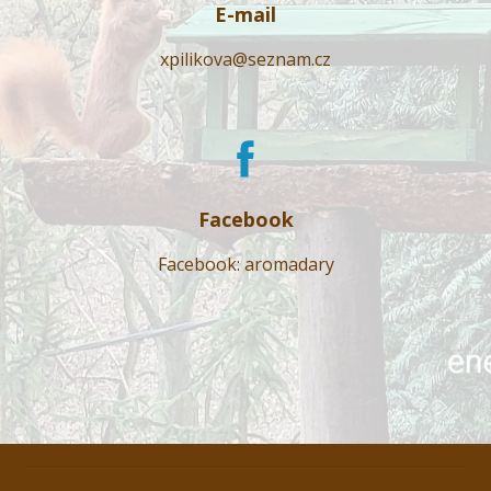
E-mail
xpilikova@seznam.cz
Facebook
Facebook: aromadary