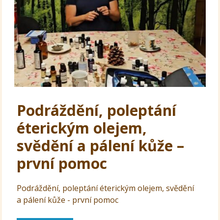
Podráždění, poleptání
éterickým olejem,
svědění a pálení kůže –
první pomoc
Podráždění, poleptání éterickým olejem, svědění
a pálení kůže - první pomoc