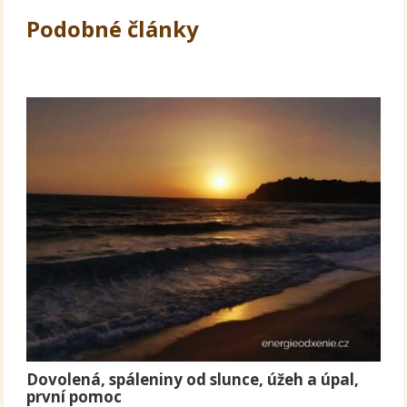
Podobné články
Dovolená, spáleniny od slunce, úžeh a úpal,
první pomoc