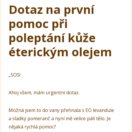
Dotaz na první
pomoc při
poleptání kůže
éterickým olejem
„SOS!
Ahoj všem, mám urgentní dotaz.
Možná jsem to do vany přehnala s EO levandule
a sladký pomeranč a nyní mě velice pálí tělo. Je
nějaká rychlá pomoc?