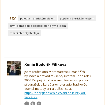
Tagy:
poleptání éterickým olejem
popálení éterickým olejem
první pomoc při poleptání éterickým olejem
ředění éterických olejů
Xenie Bodorík Pilíkova
Jsem profesionál v aromaterapii, masážích,
bylinách a provádím klienty životem už od roku
2006. Propojuji nebe a zem, tělo a duši pomocí
přednášek a kurzů aromaterapie, bachových
esencí, metody EFT a dalších cest.
https://energieodxenie.cz/online-kurzy-od-
xenie/>>