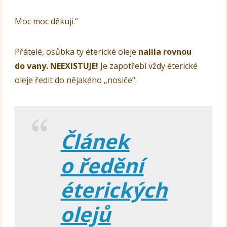
Moc moc děkuji.“
Přátelé, osůbka ty éterické oleje
nalila rovnou
do vany. NEEXISTUJE!
Je zapotřebí vždy éterické
oleje ředit do nějakého „nosiče“.
Článek
o ředění
éterických
olejů