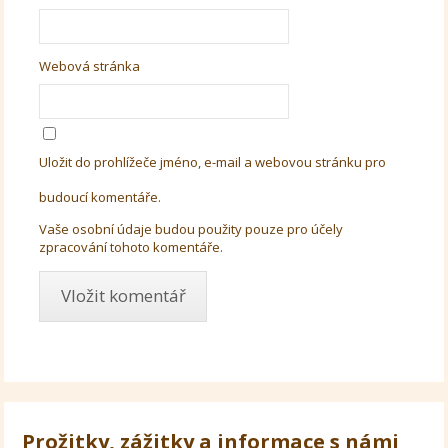
Webová stránka
Uložit do prohlížeče jméno, e-mail a webovou stránku pro
budoucí komentáře.
Vaše osobní údaje budou použity pouze pro účely
zpracování tohoto komentáře.
Prožitky, zážitky a informace s námi