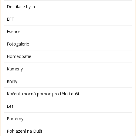
Destilace bylin
EFT
Esence
Fotogalerie
Homeopatie
Kameny
Knihy
Koření, mocná pomoc pro tělo i duši
Les
Parfémy
Pohlazení na Duši