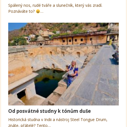
Spálený nos, rudé tváře a slunečník, který vás zradí.
Poznáváte to?
…
Od posvátné studny k tónům duše
Historická studna v Indii a nástroj Steel Tongue Drum,
znáte, přátelé? Tento…