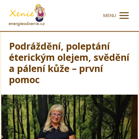
MENU
Podráždění, poleptání
éterickým olejem, svědění
a pálení kůže – první
pomoc