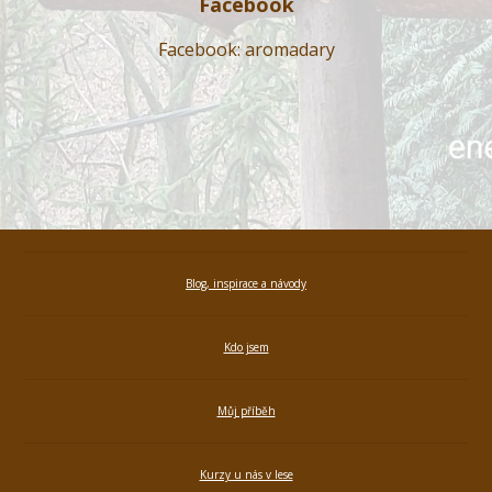
Facebook
Facebook: aromadary
Blog, inspirace a návody
Kdo jsem
Můj příběh
Kurzy u nás v lese