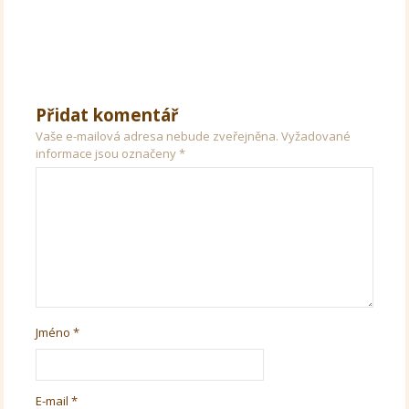
Přidat komentář
Vaše e-mailová adresa nebude zveřejněna.
Vyžadované
informace jsou označeny
*
Jméno
*
E-mail
*