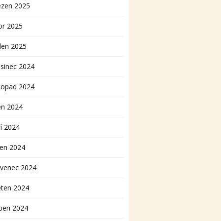
ezen 2025
or 2025
den 2025
sinec 2024
topad 2024
en 2024
í 2024
pen 2024
rvenec 2024
ěten 2024
ben 2024