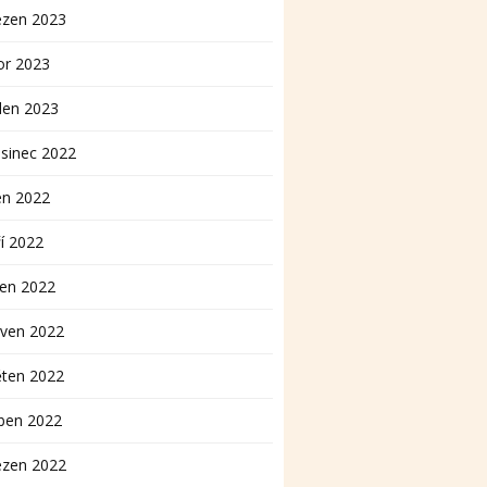
ezen 2023
or 2023
den 2023
sinec 2022
en 2022
í 2022
pen 2022
rven 2022
ěten 2022
ben 2022
ezen 2022