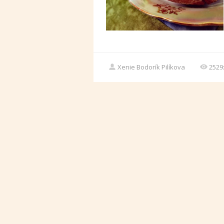
Xenie Bodorík Pilíkova
2529