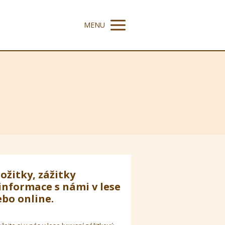
MENU
ožitky, zážitky
informace s námi v lese
bo online.