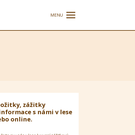
MENU
ožitky, zážitky
informace s námi v lese
bo online.