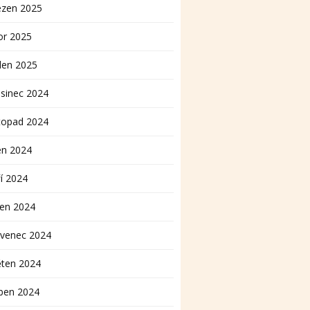
ezen 2025
or 2025
den 2025
sinec 2024
topad 2024
en 2024
í 2024
pen 2024
rvenec 2024
ěten 2024
ben 2024