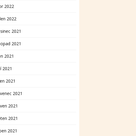
or 2022
den 2022
sinec 2021
topad 2021
en 2021
í 2021
pen 2021
rvenec 2021
rven 2021
ěten 2021
ben 2021