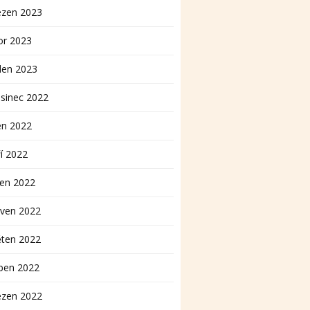
ezen 2023
or 2023
den 2023
sinec 2022
en 2022
í 2022
pen 2022
rven 2022
ěten 2022
ben 2022
ezen 2022