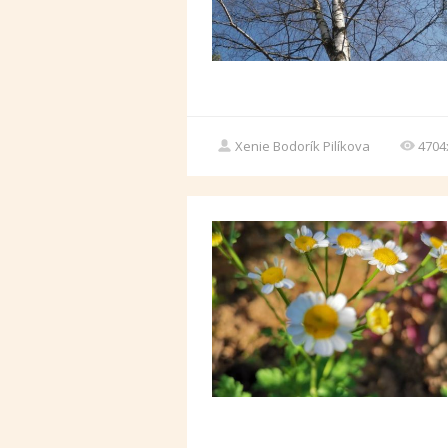
Xenie Bodorík Pilíkova
4704