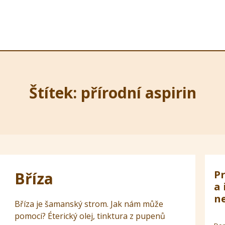
Štítek: přírodní aspirin
Pr
Bříza
a 
ne
Bříza je šamanský strom. Jak nám může
pomoci? Éterický olej, tinktura z pupenů