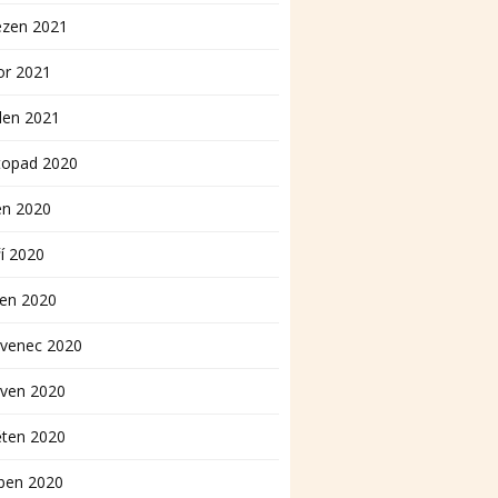
ezen 2021
or 2021
den 2021
topad 2020
en 2020
í 2020
pen 2020
rvenec 2020
rven 2020
ěten 2020
ben 2020