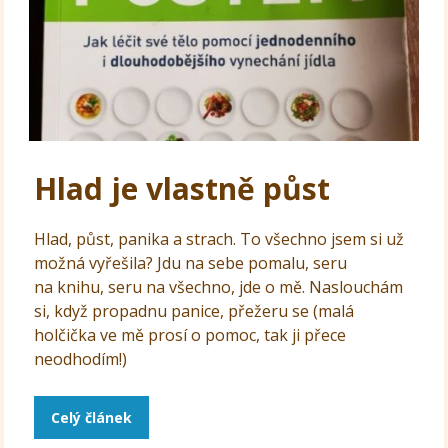
Hlad je vlastně půst
Hlad, půst, panika a strach. To všechno jsem si už
možná vyřešila? Jdu na sebe pomalu, seru
na knihu, seru na všechno, jde o mě. Naslouchám
si, když propadnu panice, přežeru se (malá
holčička ve mě prosí o pomoc, tak ji přece
neodhodím!)
Celý článek