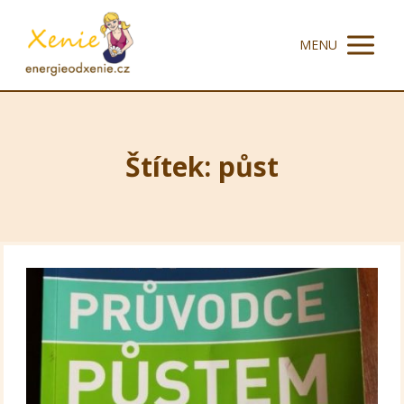
MENU
Štítek: půst