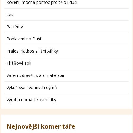
Koření, mocná pomoc pro tělo i duši
Les
Parfémy
Pohlazení na Duši
Prales Platbos z Jižní Afriky
Tkáňové soli
Vaření zdravě i s aromaterapií
Vykuřování vonných dýmů
Výroba domácí kosmetiky
Nejnovější komentáře