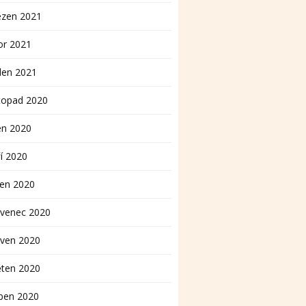
ezen 2021
or 2021
den 2021
topad 2020
en 2020
í 2020
pen 2020
rvenec 2020
rven 2020
ěten 2020
ben 2020