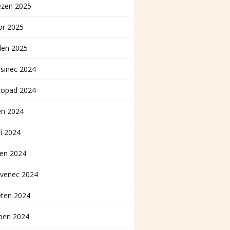
ezen 2025
or 2025
den 2025
sinec 2024
topad 2024
en 2024
í 2024
pen 2024
rvenec 2024
ěten 2024
ben 2024