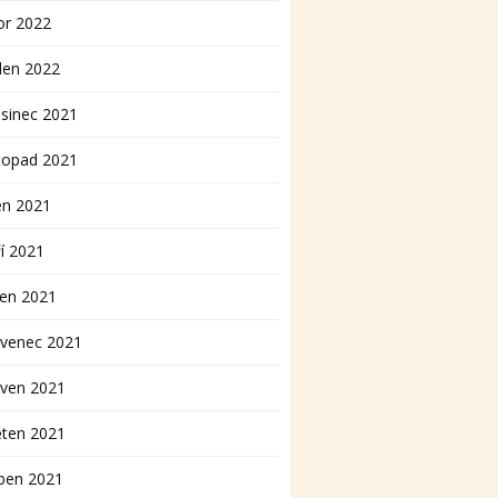
or 2022
den 2022
sinec 2021
topad 2021
en 2021
í 2021
pen 2021
rvenec 2021
rven 2021
ěten 2021
ben 2021