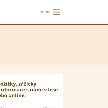
MENU
ožitky, zážitky
informace s námi v lese
bo online.