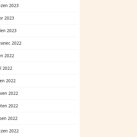
ezen 2023
or 2023
den 2023
sinec 2022
en 2022
í 2022
pen 2022
rven 2022
ěten 2022
ben 2022
ezen 2022