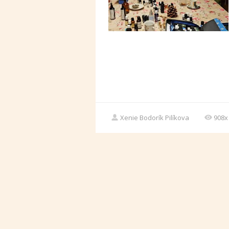
Xenie Bodorík Pilíkova
908x