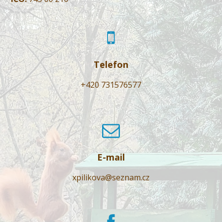
Telefon
+420 731576577
E-mail
xpilikova@seznam.cz