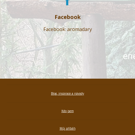
Facebook
Facebook: aromadary
Blog, inspirace a návody
Kdo jsem
Můj příběh