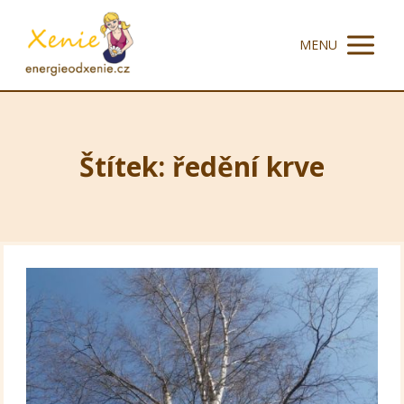
MENU
Štítek: ředění krve