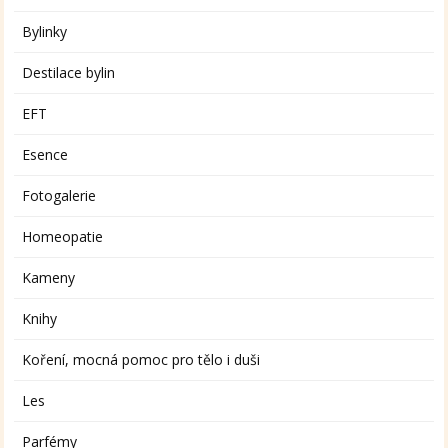
Bylinky
Destilace bylin
EFT
Esence
Fotogalerie
Homeopatie
Kameny
Knihy
Koření, mocná pomoc pro tělo i duši
Les
Parfémy