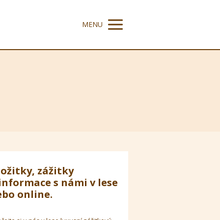
MENU
ožitky, zážitky
informace s námi v lese
bo online.