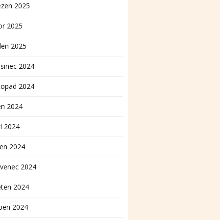
ezen 2025
or 2025
den 2025
sinec 2024
topad 2024
en 2024
í 2024
pen 2024
rvenec 2024
ěten 2024
ben 2024