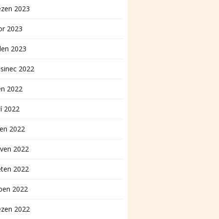
ezen 2023
or 2023
den 2023
sinec 2022
en 2022
í 2022
pen 2022
rven 2022
ěten 2022
ben 2022
ezen 2022