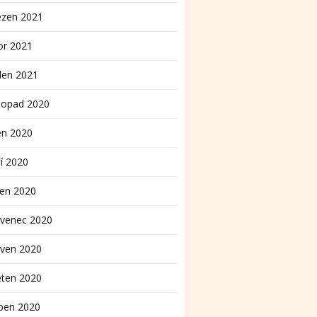
ezen 2021
or 2021
den 2021
topad 2020
en 2020
í 2020
pen 2020
rvenec 2020
rven 2020
ěten 2020
ben 2020