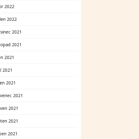
or 2022
den 2022
sinec 2021
topad 2021
en 2021
í 2021
pen 2021
rvenec 2021
rven 2021
ěten 2021
ben 2021