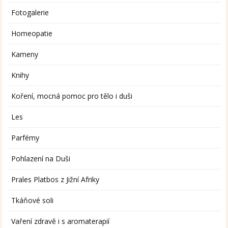
Fotogalerie
Homeopatie
Kameny
Knihy
Koření, mocná pomoc pro tělo i duši
Les
Parfémy
Pohlazení na Duši
Prales Platbos z Jižní Afriky
Tkáňové soli
Vaření zdravě i s aromaterapií