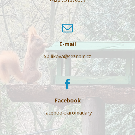
E-mail
xpilikova@seznam.cz
Facebook
Facebook: aromadary