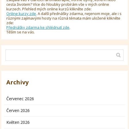
cesta životem? Více do hloubky probírám vše v mých online
kurzech. Přehled mých online kurzů klikněte zde:
Online kurzy zde
. A další přednášky zdarma, nejenom moje, ale i s
různými zajímavými hosty na různá témata mám uložené klikněte
zde:
Přednášky zdarma ke shlédnutí zde
.
Těším se na vás.
Archivy
Červenec 2026
Červen 2026
Květen 2026