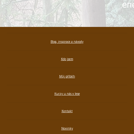
Blog, inspirace a návody
Kdo jsem
Můj příběh
Kurzy u nás v lese
Kontakt
Novinky