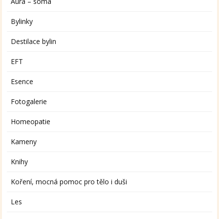
Aura – soma
Bylinky
Destilace bylin
EFT
Esence
Fotogalerie
Homeopatie
Kameny
Knihy
Koření, mocná pomoc pro tělo i duši
Les