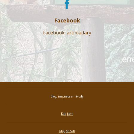
Facebook
Facebook: aromadary
Blog, inspirace a návody
Kdo jsem
Můj příběh