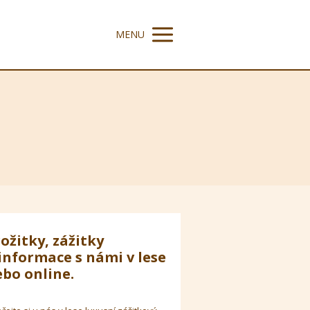
MENU
ožitky, zážitky
informace s námi v lese
bo online.