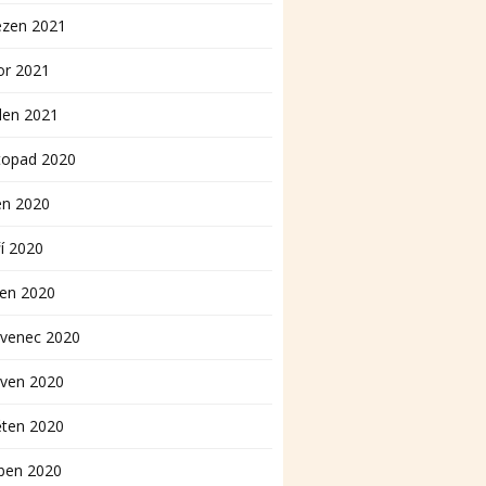
ezen 2021
or 2021
den 2021
topad 2020
en 2020
í 2020
pen 2020
rvenec 2020
rven 2020
ěten 2020
ben 2020