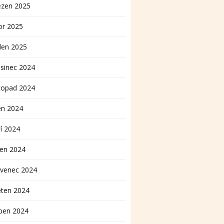
ezen 2025
or 2025
den 2025
sinec 2024
topad 2024
en 2024
í 2024
pen 2024
rvenec 2024
ěten 2024
ben 2024