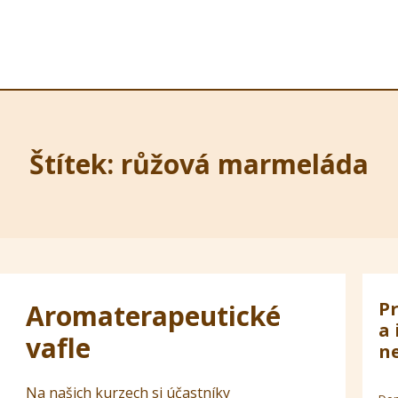
Štítek: růžová marmeláda
Pr
Aromaterapeutické
a 
vafle
ne
Na našich kurzech si účastníky