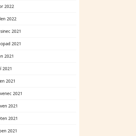
or 2022
den 2022
sinec 2021
topad 2021
en 2021
í 2021
pen 2021
rvenec 2021
rven 2021
ěten 2021
ben 2021