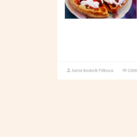
Xenie Bodorík Pilíkova
2369