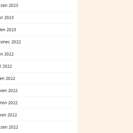
ezen 2023
or 2023
den 2023
sinec 2022
en 2022
í 2022
pen 2022
rven 2022
ěten 2022
ben 2022
ezen 2022