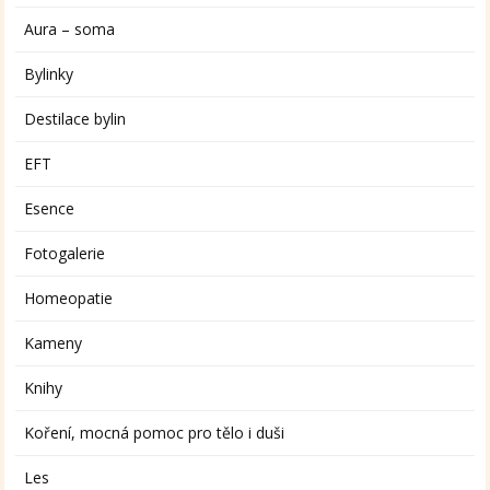
Aura – soma
Bylinky
Destilace bylin
EFT
Esence
Fotogalerie
Homeopatie
Kameny
Knihy
Koření, mocná pomoc pro tělo i duši
Les