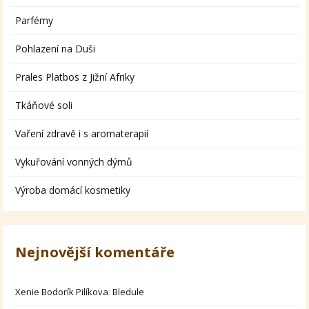
Parfémy
Pohlazení na Duši
Prales Platbos z Jižní Afriky
Tkáňové soli
Vaření zdravě i s aromaterapií
Vykuřování vonných dýmů
Výroba domácí kosmetiky
Nejnovější komentáře
Xenie Bodorík Pilíkova
:
Bledule