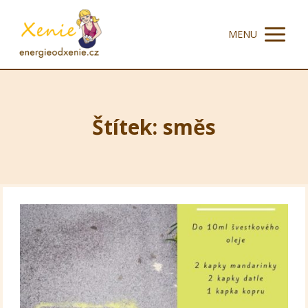
MENU
Štítek: směs