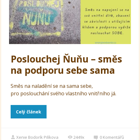
Poslouchej Ňuňu – směs
na podporu sebe sama
Směs na naladění se na sama sebe,
pro poslouchání svého vlastního vnitřního já.
Celý článek
Xenie Bodorík Pilíkova
2449x
0
Komentářů