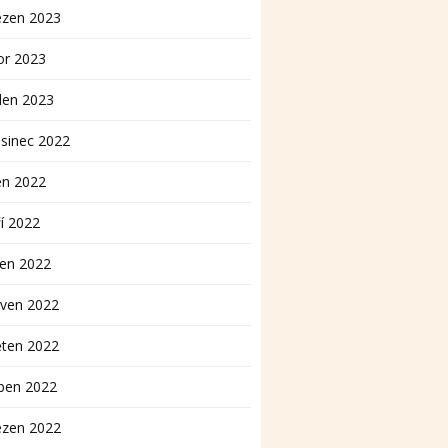
ezen 2023
or 2023
den 2023
sinec 2022
en 2022
í 2022
pen 2022
rven 2022
ěten 2022
ben 2022
ezen 2022