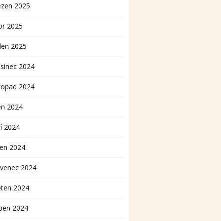
ezen 2025
or 2025
den 2025
sinec 2024
topad 2024
en 2024
í 2024
pen 2024
rvenec 2024
ěten 2024
ben 2024