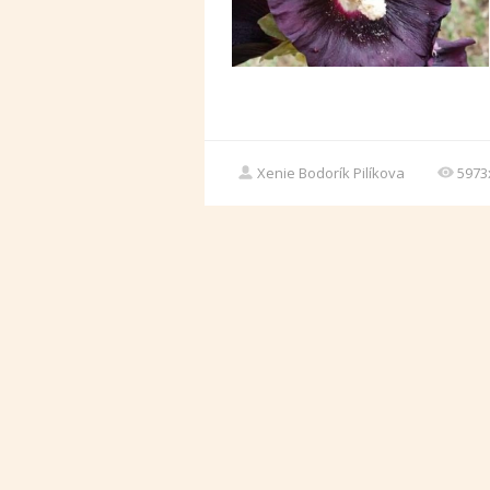
Xenie Bodorík Pilíkova
5973