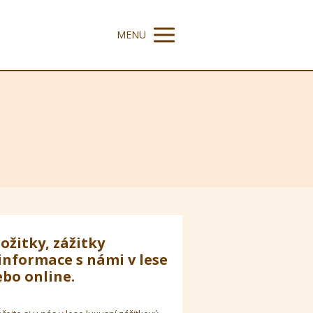
MENU
ožitky, zážitky
informace s námi v lese
bo online.