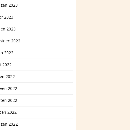
ezen 2023
or 2023
den 2023
sinec 2022
en 2022
í 2022
pen 2022
rven 2022
ěten 2022
ben 2022
ezen 2022