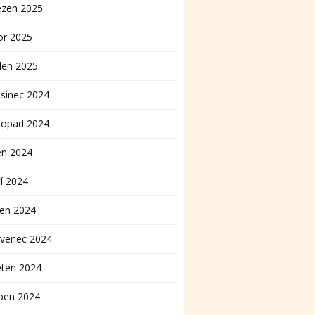
ezen 2025
or 2025
den 2025
sinec 2024
topad 2024
en 2024
í 2024
pen 2024
rvenec 2024
ěten 2024
ben 2024