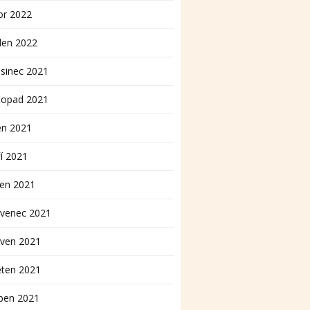
or 2022
den 2022
sinec 2021
topad 2021
en 2021
í 2021
pen 2021
rvenec 2021
rven 2021
ěten 2021
ben 2021