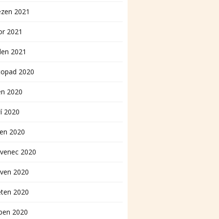
ezen 2021
or 2021
den 2021
topad 2020
en 2020
í 2020
pen 2020
rvenec 2020
rven 2020
ěten 2020
ben 2020