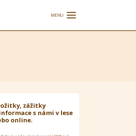
MENU
ožitky, zážitky
informace s námi v lese
bo online.