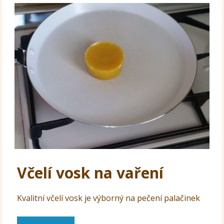
Včelí vosk na vaření
Kvalitní včelí vosk je výborný na pečení palačinek