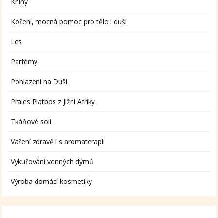
Knihy
Koření, mocná pomoc pro tělo i duši
Les
Parfémy
Pohlazení na Duši
Prales Platbos z Jižní Afriky
Tkáňové soli
Vaření zdravě i s aromaterapií
Vykuřování vonných dýmů
Výroba domácí kosmetiky