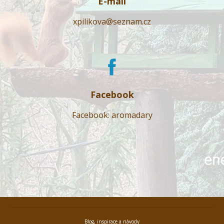
E-mail
xpilikova@seznam.cz
Facebook
Facebook: aromadary
Blog, inspirace a návody