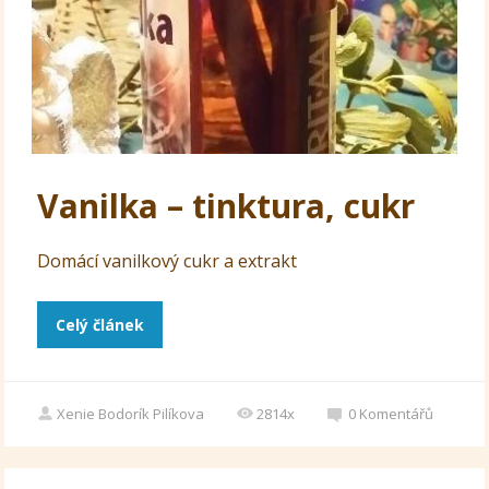
Vanilka – tinktura, cukr
Domácí vanilkový cukr a extrakt
Celý článek
Xenie Bodorík Pilíkova
2814x
0
Komentářů