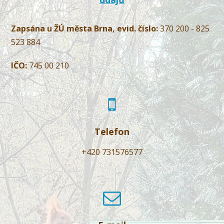
Zapsána u ŽÚ města Brna, evid. číslo:
370 200 - 825
523 884
IČO:
745 00 210
Telefon
+420 731576577