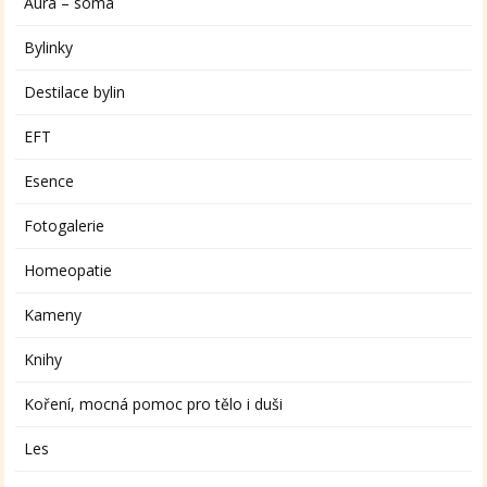
Aura – soma
Bylinky
Destilace bylin
EFT
Esence
Fotogalerie
Homeopatie
Kameny
Knihy
Koření, mocná pomoc pro tělo i duši
Les