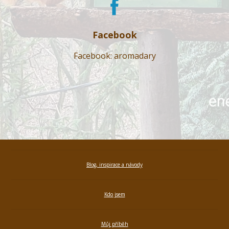
Facebook
Facebook: aromadary
Blog, inspirace a návody
Kdo jsem
Můj příběh