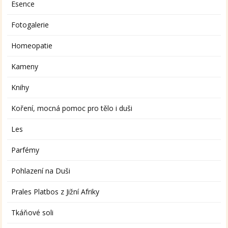
Esence
Fotogalerie
Homeopatie
Kameny
Knihy
Koření, mocná pomoc pro tělo i duši
Les
Parfémy
Pohlazení na Duši
Prales Platbos z Jižní Afriky
Tkáňové soli