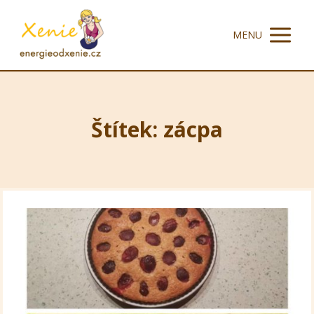
MENU
Štítek: zácpa