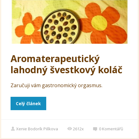
Aromaterapeutický
lahodný švestkový koláč
Zaručuji vám gastronomický orgasmus.
Celý článek
Xenie Bodorík Pilíkova
2612x
0
Komentářů