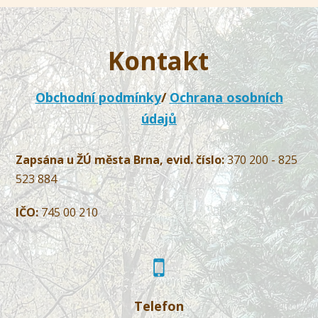
Kontakt
Obchodní podmínky
/
Ochrana osobních
údajů
Zapsána u ŽÚ města Brna, evid. číslo:
370 200 - 825
523 884
IČO:
745 00 210
Telefon