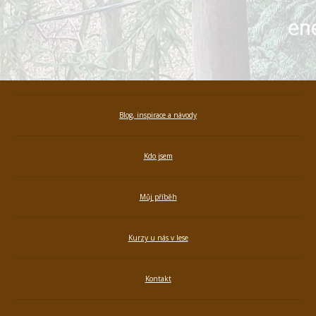
Blog, inspirace a návody
Kdo jsem
Můj příběh
Kurzy u nás v lese
Kontakt