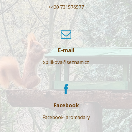
+420 731576577
E-mail
xpilikova@seznam.cz
Facebook
Facebook: aromadary