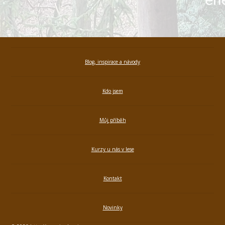
Blog, inspirace a návody
Kdo jsem
Můj příběh
Kurzy u nás v lese
Kontakt
Novinky