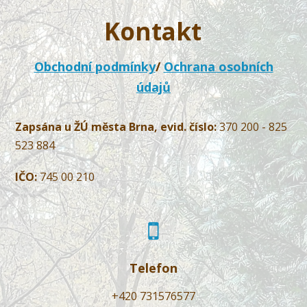
Kontakt
Obchodní podmínky
/
Ochrana osobních
údajů
Zapsána u ŽÚ města Brna, evid. číslo:
370 200 - 825
523 884
IČO:
745 00 210
Telefon
+420 731576577