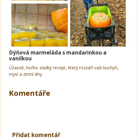
Dýňová marmeláda s mandarinkou a
vanilkou
Úžasně, hořko sladký recept, který rozzáří vaši kuchyň,
mysl a zimní dny.
Komentáře
Přidat komentář