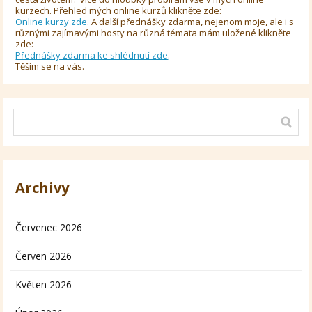
kurzech. Přehled mých online kurzů klikněte zde:
Online kurzy zde
. A další přednášky zdarma, nejenom moje, ale i s
různými zajímavými hosty na různá témata mám uložené klikněte
zde:
Přednášky zdarma ke shlédnutí zde
.
Těším se na vás.
Archivy
Červenec 2026
Červen 2026
Květen 2026