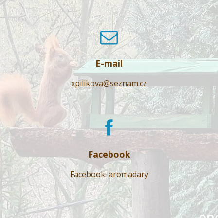
E-mail
xpilikova@seznam.cz
Facebook
Facebook: aromadary