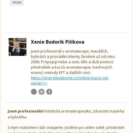
zácpa
Xenie Bodorík Pilíkova
Jsem profesionál v aromaterapii, masážích,
bylinách a provádím klienty životem už od roku
2006. Propojuji nebe a zem, tělo a duši pomocí
přednášek a kurzů aromaterapie, bachových
esencí, metody EFT a dalších cest.
https://energieodxenie.cz/online-kurzy-od-
xenie/>>
Jsem
profesionální
holistická aromaterapeutka, zdravotní masérka
a bylinářka.
S mým manželem rádi cestujeme. Jezdíme po celém světě, především