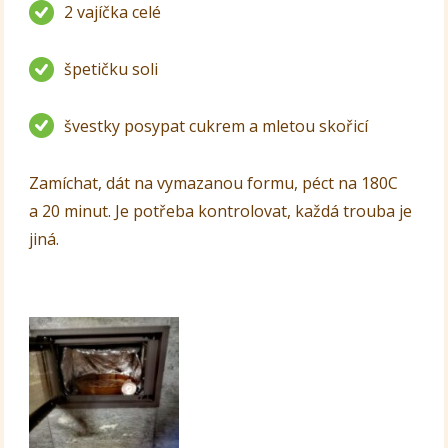
2 vajíčka celé
špetičku soli
švestky posypat cukrem a mletou skořicí
Zamíchat, dát na vymazanou formu, péct na 180C
a 20 minut. Je potřeba kontrolovat, každá trouba je
jiná.