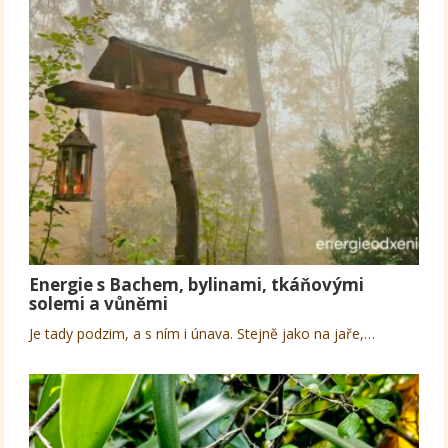
Energie s Bachem, bylinami, tkáňovými
solemi a vůněmi
Je tady podzim, a s ním i únava. Stejně jako na jaře,…