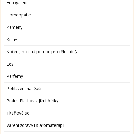
Fotogalerie
Homeopatie
Kameny
Knihy
Koření, mocná pomoc pro tělo i duši
Les
Parfémy
Pohlazení na Duši
Prales Platbos z Jižní Afriky
Tkáňové soli
Vaření zdravě i s aromaterapií