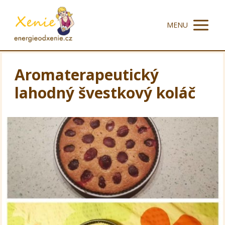
MENU
Aromaterapeutický
lahodný švestkový koláč