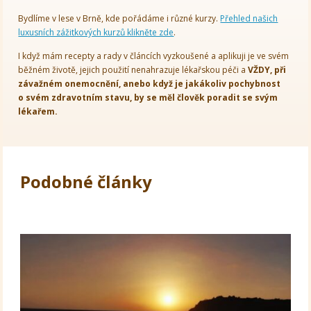
Bydlíme v lese v Brně, kde pořádáme i různé kurzy.
Přehled našich
luxusních zážitkových kurzů klikněte zde
.
I když mám recepty a rady v článcích vyzkoušené a aplikuji je ve svém
běžném životě, jejich použití nenahrazuje lékařskou péči a
VŽDY, při
závažném onemocnění, anebo když je jakákoliv pochybnost
o svém zdravotním stavu, by se měl člověk poradit se svým
lékařem.
Podobné články