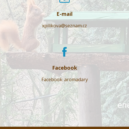
E-mail
xpilikova@seznam.cz
Facebook
Facebook: aromadary