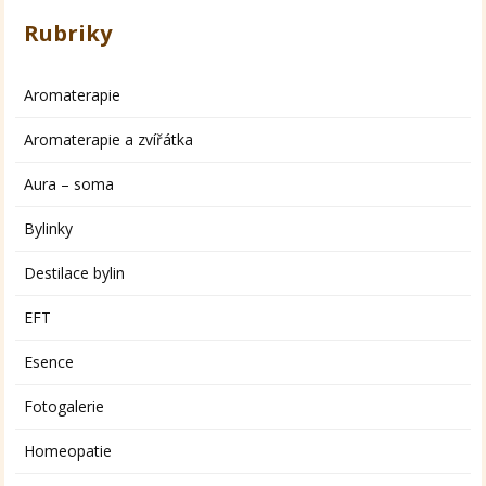
Rubriky
Aromaterapie
Aromaterapie a zvířátka
Aura – soma
Bylinky
Destilace bylin
EFT
Esence
Fotogalerie
Homeopatie