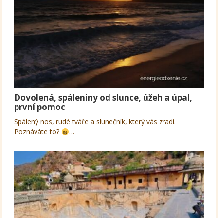
Dovolená, spáleniny od slunce, úžeh a úpal,
první pomoc
Spálený nos, rudé tváře a slunečník, který vás zradí.
Poznáváte to?
…