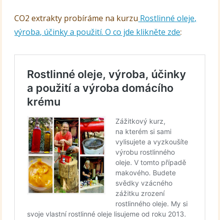
CO2 extrakty probíráme na kurzu
Rostlinné oleje,
výroba, účinky a použití. O co jde klikněte zde
: