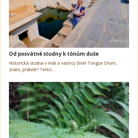
Od posvátné studny k tónům duše
Historická studna v Indii a nástroj Steel Tongue Drum,
znáte, přátelé? Tento…