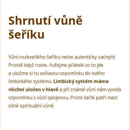
Shrnutí vůně
šeříku
Vůni rozkvetlého šeříku nelze autenticky zachytit.
Prostě když roste, ňufejme přátelé co to jde
a uložme si tu voňavou vzpomínku do svého
limbického systému.
Limbický systém máme
všichni uložen v hlavě
a při známé vůni nám vyvolá
vzpomínku s vůní spojenou. Proto šeřík patří mezi
silné spirituální vůně.