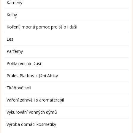
Kameny
Knihy
Koření, mocná pomoc pro tělo i duši
Les
Parfémy
Pohlazení na Duši
Prales Platbos z Jižní Afriky
Tkáňové soli
Vaření zdravě i s aromaterapií
Vykuřování vonných dýmů
Výroba domácí kosmetiky