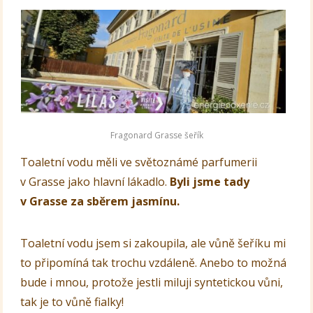
Fragonard Grasse šeřík
Toaletní vodu měli ve světoznámé parfumerii
v Grasse jako hlavní lákadlo.
Byli jsme tady
v Grasse za sběrem jasmínu.
Toaletní vodu jsem si zakoupila, ale vůně šeříku mi
to připomíná tak trochu vzdáleně. Anebo to možná
bude i mnou, protože jestli miluji syntetickou vůni,
tak je to vůně fialky!