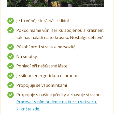
Je to vůně, která nás zklidní.
Pokud máme vůni šeříku spojenou s krásnem,
tak nás naladí na to krásno. Nostalgii dětství?
Působí proti stresu a nervozitě.
Na smutky.
Pohladí při nešťastné lásce.
Je silnou energetickou ochranou
Propojuje se vzpomínkami
Propojuje s našimi předky a zbavuje strachu.
Pracovat s ním budeme na kurzu Vetiveru,
klikněte zde.