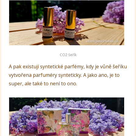
CO2 šeřík
A pak existují syntetické parfémy, kdy je vůně šeříku
vytvořena parfuméry synteticky. A jako ano, je to
super, ale také to není to ono.