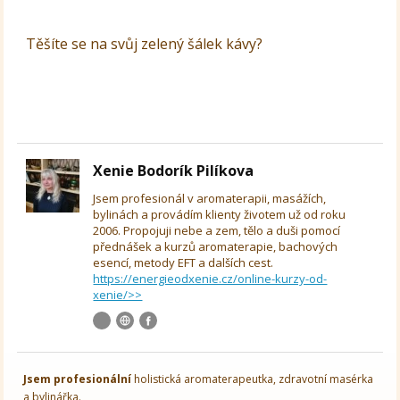
Těšíte se na svůj zelený šálek kávy?
Xenie Bodorík Pilíkova
Jsem profesionál v aromaterapii, masážích,
bylinách a provádím klienty životem už od roku
2006. Propojuji nebe a zem, tělo a duši pomocí
přednášek a kurzů aromaterapie, bachových
esencí, metody EFT a dalších cest.
https://energieodxenie.cz/online-kurzy-od-
xenie/>>
Jsem
profesionální
holistická aromaterapeutka, zdravotní masérka
a bylinářka.