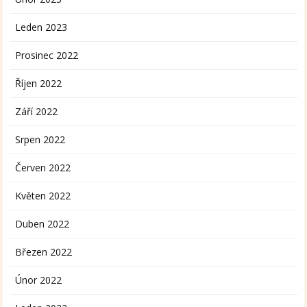
Leden 2023
Prosinec 2022
Říjen 2022
Září 2022
Srpen 2022
Červen 2022
Květen 2022
Duben 2022
Březen 2022
Únor 2022