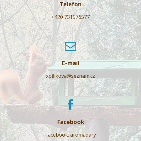
Telefon
+420 731576577
E-mail
xpilikova@seznam.cz
Facebook
Facebook: aromadary