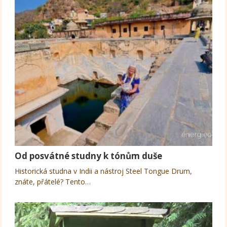
Od posvátné studny k tónům duše
Historická studna v Indii a nástroj Steel Tongue Drum,
znáte, přátelé? Tento…