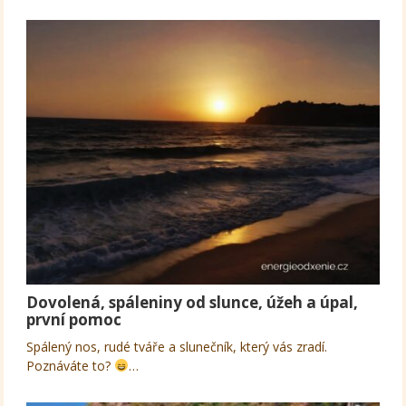
Dovolená, spáleniny od slunce, úžeh a úpal,
první pomoc
Spálený nos, rudé tváře a slunečník, který vás zradí.
Poznáváte to?
…