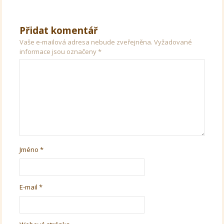
Přidat komentář
Vaše e-mailová adresa nebude zveřejněna.
Vyžadované
informace jsou označeny
*
Jméno
*
E-mail
*