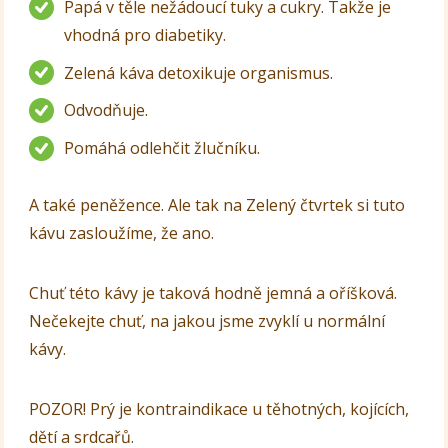
Papá v těle nežádoucí tuky a cukry. Takže je
vhodná pro diabetiky.
Zelená káva detoxikuje organismus.
Odvodňuje.
Pomáhá odlehčit žlučníku.
A také peněžence. Ale tak na Zelený čtvrtek si tuto
kávu zasloužíme, že ano.
Chuť této kávy je taková hodně jemná a oříšková.
Nečekejte chuť, na jakou jsme zvyklí u normální
kávy.
POZOR! Prý je kontraindikace u těhotných, kojících,
dětí a srdcařů.