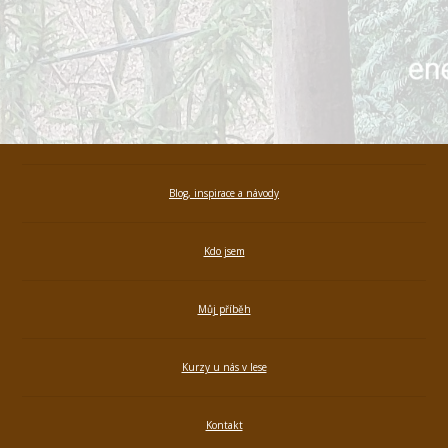
Blog, inspirace a návody
Kdo jsem
Můj příběh
Kurzy u nás v lese
Kontakt