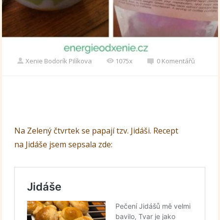
Xenie Bodorík Pilíkova
1075x
0 Komentářů
Na Zelený čtvrtek se papají tzv. Jidáši. Recept
na Jidáše jsem sepsala zde: