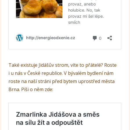
Také existuje Jidášův strom, víte to přátelé? Roste
i u nás v České republice. V bývalém bydlení nám
roste na naší stráni před bytem uprostřed města
Brna. Píši o něm zde: