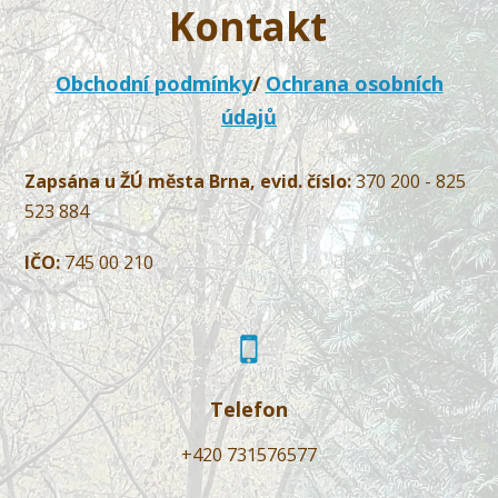
Kontakt
Obchodní podmínky
/
Ochrana osobních
údajů
Zapsána u ŽÚ města Brna, evid. číslo:
370 200 - 825
523 884
IČO:
745 00 210
Telefon
+420 731576577