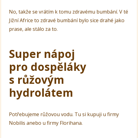
No, takže se vrátím k tomu zdravému bumbání. V té
Jižní Africe to zdravé bumbání bylo sice drahé jako
prase, ale stálo za to.
Super nápoj
pro dospěláky
s růžovým
hydrolátem
Potřebujeme růžovou vodu. Tu si kupuji u firmy
Nobilis anebo u firmy Florihana.