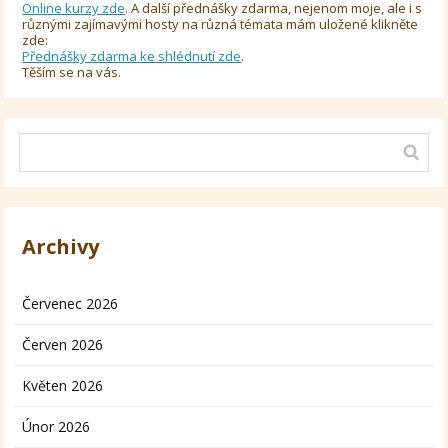
Online kurzy zde
. A další přednášky zdarma, nejenom moje, ale i s
různými zajímavými hosty na různá témata mám uložené klikněte
zde:
Přednášky zdarma ke shlédnutí zde
.
Těším se na vás.
Archivy
Červenec 2026
Červen 2026
Květen 2026
Únor 2026