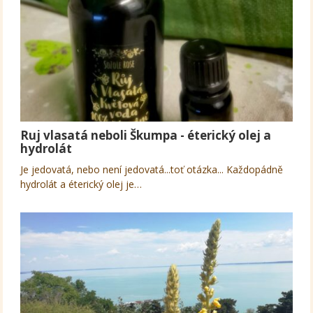
Ruj vlasatá neboli Škumpa - éterický olej a
hydrolát
Je jedovatá, nebo není jedovatá...toť otázka... Každopádně
hydrolát a éterický olej je…