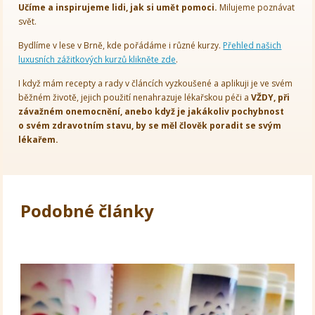
Učíme a inspirujeme lidi, jak si umět pomoci.
Milujeme poznávat
svět.
Bydlíme v lese v Brně, kde pořádáme i různé kurzy.
Přehled našich
luxusních zážitkových kurzů klikněte zde
.
I když mám recepty a rady v článcích vyzkoušené a aplikuji je ve svém
běžném životě, jejich použití nenahrazuje lékařskou péči a
VŽDY, při
závažném onemocnění, anebo když je jakákoliv pochybnost
o svém zdravotním stavu, by se měl člověk poradit se svým
lékařem.
Podobné články