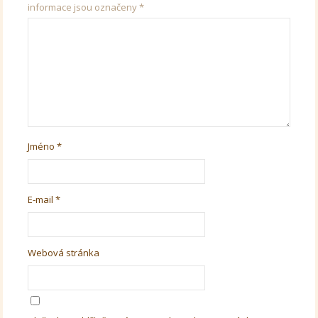
informace jsou označeny
*
Jméno
*
E-mail
*
Webová stránka