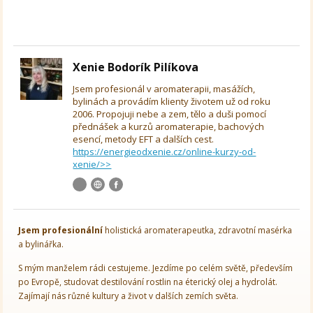
Xenie Bodorík Pilíkova
Jsem profesionál v aromaterapii, masážích,
bylinách a provádím klienty životem už od roku
2006. Propojuji nebe a zem, tělo a duši pomocí
přednášek a kurzů aromaterapie, bachových
esencí, metody EFT a dalších cest.
https://energieodxenie.cz/online-kurzy-od-
xenie/>>
Jsem
profesionální
holistická aromaterapeutka, zdravotní masérka
a bylinářka.
S mým manželem rádi cestujeme. Jezdíme po celém světě, především
po Evropě, studovat destilování rostlin na éterický olej a hydrolát.
Zajímají nás různé kultury a život v dalších zemích světa.