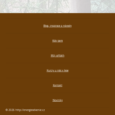
Blog, inspirace a návody
Kdo jsem
Můj příběh
Kurzy u nás v lese
Kontakt
Novinky
© 2026 http://energieodxenie.cz