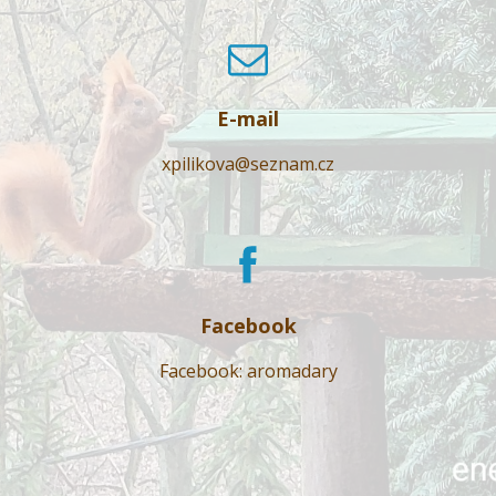
E-mail
xpilikova@seznam.cz
Facebook
Facebook: aromadary