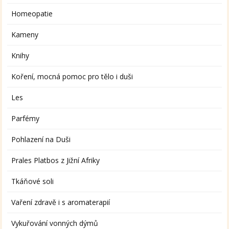
Homeopatie
Kameny
Knihy
Koření, mocná pomoc pro tělo i duši
Les
Parfémy
Pohlazení na Duši
Prales Platbos z Jižní Afriky
Tkáňové soli
Vaření zdravě i s aromaterapií
Vykuřování vonných dýmů